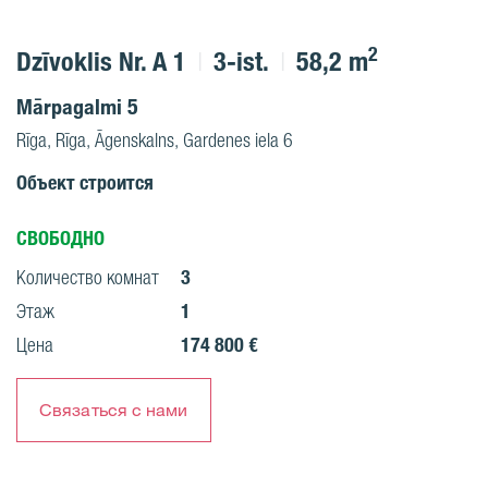
2
Dzīvoklis Nr. A 1
3-ist.
58,2 m
Mārpagalmi 5
Rīga, Rīga, Āgenskalns, Gardenes iela 6
Объект строится
СВОБОДНО
3
Количество комнат
1
Этаж
174 800 €
Цена
Связаться с нами