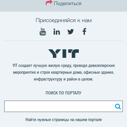
Поделиться
Присоединяйся к нам
Мы
Мы
Мы
Мы
в
в
в
в
Youtube
LinkedIn
Twitter
Facebook
YIT создает лучшую жилую среду, проводя девелоперские
мероприятия и строя квартирные дома, офисные здания,
инфраструктуру и район в целом.
ПОИСК ПО ПОРТАЛУ
Найти нужные страницы на нашем портале