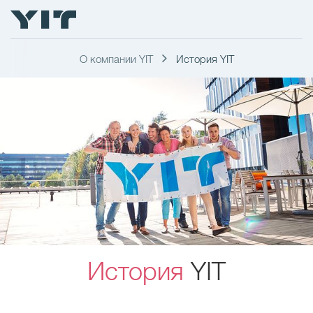
О компании YIT
История YIT
История
YIT