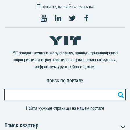
Присоединяйся к нам
Мы
Мы
Мы
Мы
в
в
в
в
YouTube
LinkedIn
Twitter
Facebook
YIT создает лучшую жилую среду, проводя девелоперские
мероприятия и строя квартирные дома, офисные здания,
инфраструктуру и район в целом.
ПОИСК ПО ПОРТАЛУ
Найти нужные страницы на нашем портале
Поиск квартир