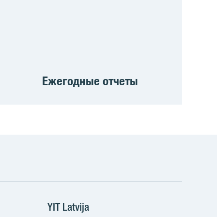
Ежегодные отчеты
ы
cebook
YIT Latvija