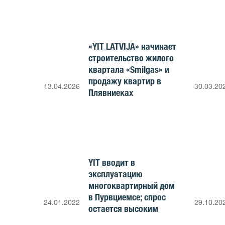
«YIT LATVIJA» начинает
строительство жилого
квартала «Smilgas» и
продажу квартир в
13.04.2026
30.03.20
Плявниеках
YIT вводит в
эксплуатацию
многоквартирный дом
в Пурвциемсе; спрос
24.01.2022
29.10.20
остается высоким