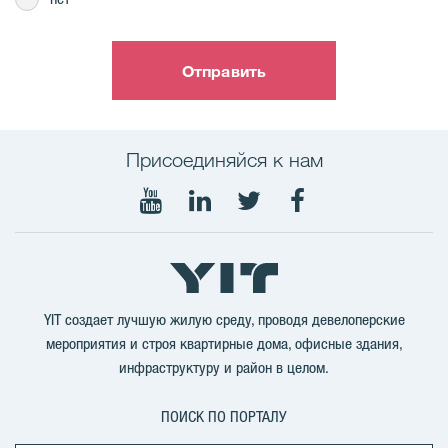
Отправить
Присоединяйся к нам
Мы
Мы
Мы
Мы
в
в
в
в
Youtube
LinkedIn
Twitter
Facebook
YIT создает лучшую жилую среду, проводя девелоперские
мероприятия и строя квартирные дома, офисные здания,
инфраструктуру и район в целом.
ПОИСК ПО ПОРТАЛУ