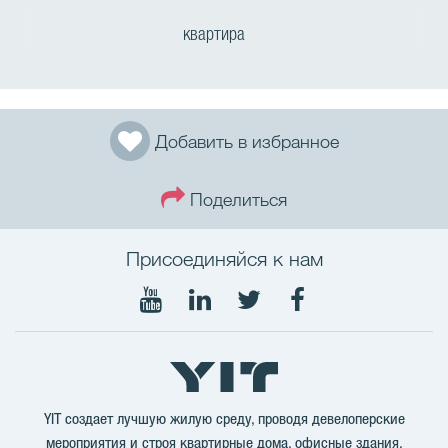
квартира
Добавить в избранное
Поделиться
Присоединяйся к нам
Мы
Мы
Мы
Мы
в
в
в
в
Youtube
LinkedIn
Twitter
Facebook
YIT создает лучшую жилую среду, проводя девелоперские
мероприятия и строя квартирные дома, офисные здания,