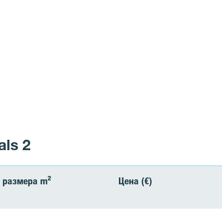
als 2
 размера m²
Цена (€)