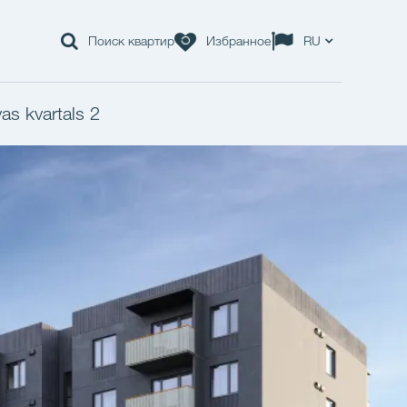
Поиск квартир
Избранное
RU
as kvartals 2