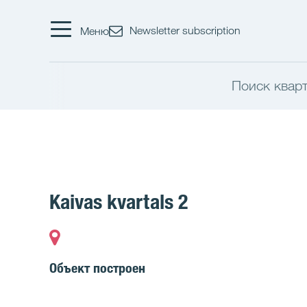
Newsletter subscription
Меню
Поиск квар
Kaivas kvartals 2
Объект построен