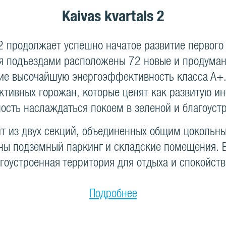
Kaivas kvartals 2
s 2 продолжает успешно начатое развитие первого
мя подъездами расположены 72 новые и продуман
е высочайшую энергоэффективность класса А+.
ктивных горожан, которые ценят как развитую и
ость наслаждаться покоем в зеленой и благоуст
т из двух секций, объединенных общим цокольн
ы подземный паркинг и складские помещения. 
гоустроенная территория для отдыха и спокойст
Подробнее