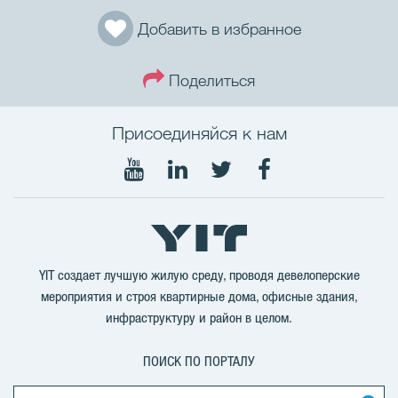
Добавить в избранное
Поделиться
Присоединяйся к нам
Мы
Мы
Мы
Мы
в
в
в
в
Youtube
LinkedIn
Twitter
Facebook
YIT создает лучшую жилую среду, проводя девелоперские
мероприятия и строя квартирные дома, офисные здания,
инфраструктуру и район в целом.
ПОИСК ПО ПОРТАЛУ