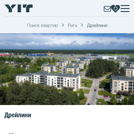
Поиск квартир
Рига
Дрейлини
Дрейлини