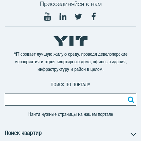
Присоединяйся к нам
Мы
Мы
Мы
Мы
в
в
в
в
Youtube
LinkedIn
Twitter
Facebook
YIT создает лучшую жилую среду, проводя девелоперские
мероприятия и строя квартирные дома, офисные здания,
инфраструктуру и район в целом.
ПОИСК ПО ПОРТАЛУ
Найти нужные страницы на нашем портале
Поиск квартир