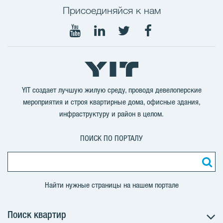
Присоединяйся к нам
Мы
Мы
Мы
Мы
в
в
в
в
Youtube
LinkedIn
Twitter
Facebook
YIT создает лучшую жилую среду, проводя девелоперские
мероприятия и строя квартирные дома, офисные здания,
инфраструктуру и район в целом.
ПОИСК ПО ПОРТАЛУ
Найти нужные страницы на нашем портале
Поиск квартир