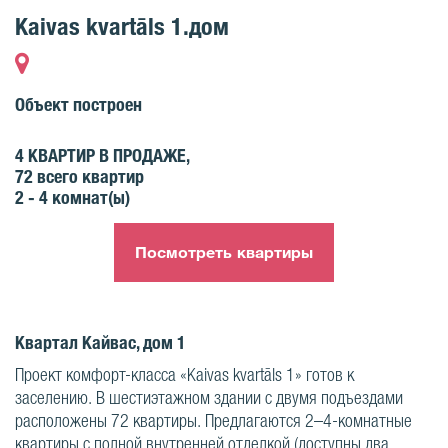
Kaivas kvartāls 1.дом
Объект построен
4
КВАРТИР В ПРОДАЖЕ,
72
всего квартир
2 - 4
комнат(ы)
Посмотреть квартиры
Квартал Кайвас, дом 1
Проект комфорт-класса «Kaivas kvartāls 1» готов к
заселению. В шестиэтажном здании с двумя подъездами
расположены 72 квартиры. Предлагаются 2–4-комнатные
квартиры с полной внутренней отделкой (доступны два