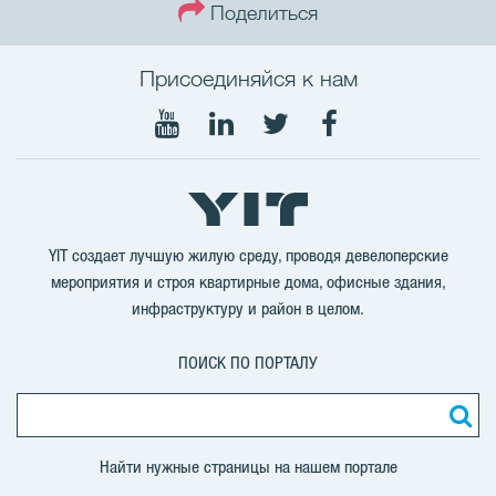
Поделиться
Присоединяйся к нам
Мы
Мы
Мы
Мы
в
в
в
в
Youtube
LinkedIn
Twitter
Facebook
YIT создает лучшую жилую среду, проводя девелоперские
мероприятия и строя квартирные дома, офисные здания,
инфраструктуру и район в целом.
ПОИСК ПО ПОРТАЛУ
Найти нужные страницы на нашем портале