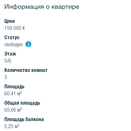
Информация о квартире
Цена
158 000 €
Статус
i
свободно
Этаж
5/6
Количество комнат
3
Площадь
60,41 м²
Oбщая площадь
65,66 м²
Площадь балкона
5,25 м²