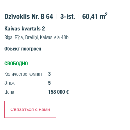
2
Dzīvoklis Nr. B 64
3-ist.
60,41 m
Kaivas kvartals 2
Rīga, Rīga, Dreiliņi, Kaivas iela 48b
Объект построен
СВОБОДНО
3
Количество комнат
5
Этаж
158 000 €
Цена
Связаться с нами