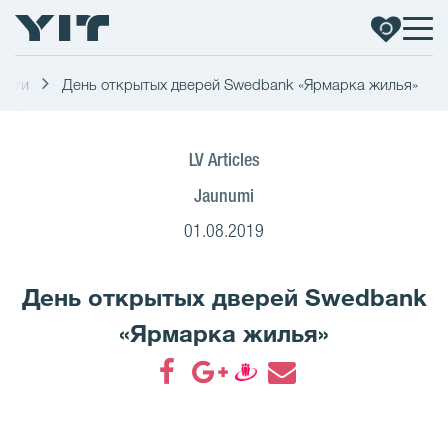
ости
День открытых дверей Swedbank «Ярмарка жилья»
LV Articles
Jaunumi
01.08.2019
День открытых дверей Swedbank
«Ярмарка жилья»
Поделиться на Facebook
Поделиться в Google
Поделиться на Dr