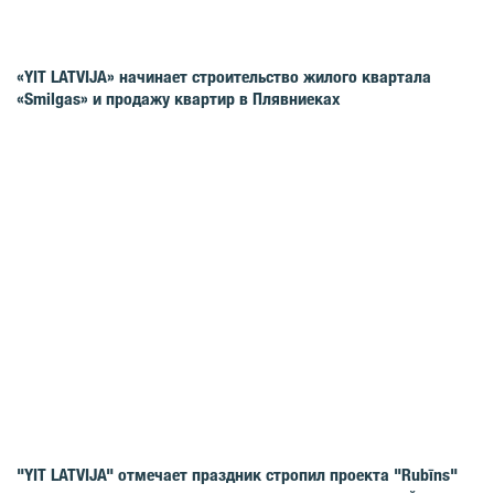
«YIT LATVIJA» начинает строительство жилого квартала
«Smilgas» и продажу квартир в Плявниеках
"YIT LATVIJA" отмечает праздник стропил проекта "Rubīns"