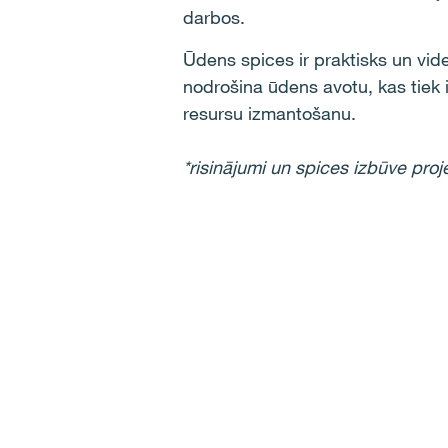
darbos.
Ūdens spices ir praktisks un vid
nodrošina ūdens avotu, kas
tiek
resursu izmantošanu.
*risinājumi un spices izbūve proj