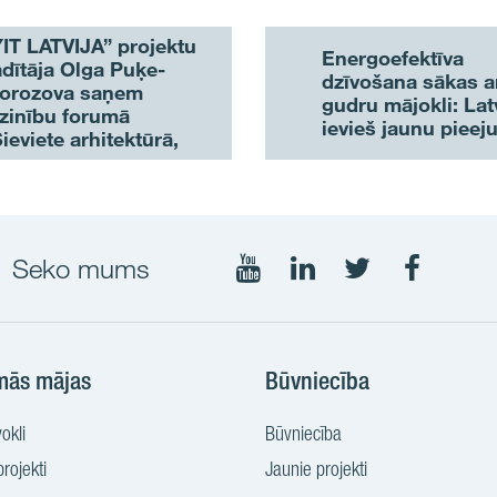
YIT LATVIJA” projektu
Energoefektīva
dītāja Olga Puķe-
dzīvošana sākas a
orozova saņem
gudru mājokli: Lat
tzinību forumā
ievieš jaunu pieej
ieviete arhitektūrā,
vniecībā, dizainā
025”
Seko mums
Seko
Seko
Seko
Seko
mums
mums
mums
mums
YouTube
LinkedIn
Twtitter
Faceboo
mās mājas
Būvniecība
okli
Būvniecība
rojekti
Jaunie projekti