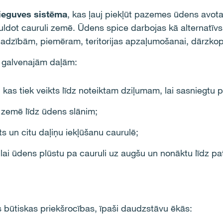
 ieguves sistēma
, kas ļauj piekļūt pazemes ūdens avota
uldot cauruli zemē. Ūdens spice darbojas kā alternatīvs
dzībām, piemēram, teritorijas apzaļumošanai, dārzkop
 galvenajām daļām:
kas tiek veikts līdz noteiktam dziļumam, lai sasniegtu
 zemē līdz ūdens slānim;
ilts un citu daļiņu iekļūšanu caurulē;
lai ūdens plūstu pa cauruli uz augšu un nonāktu līdz pa
 būtiskas priekšrocības, īpaši daudzstāvu ēkās: