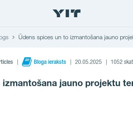
ogs
Ūdens spices un to izmantošana jauno projekt
rticles
Bloga ieraksts
20.05.2025
1052 skat
 izmantošana jauno projektu ter