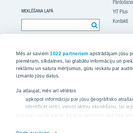
Pārdošanas
MEKLĒŠANA LAPĀ
YIT Plus
Kontakti
Atrodiet saturu mūsu mājas lapā
P
Mēs ar saviem
1022 partneriem
apstrādājam jūsu pe
piemēram, sīkdatnes, lai glabātu informāciju un piekļ
Projekti
reklāmu un satura mērījumus, gūtu ieskatu par audito
izmanto jūsu datus.
Silvas nam
Kaivas kva
Ja atļaujat, mēs arī vēlētos
Grafīts
apkopot informāciju par jūsu ģeogrāfisko atrašanā
Rubīns
Identificēt ierīci, veicot aktīvu skenēšanu, lai
Uzziniet vairāk par to, kā jūsu personas dati tiek aps
Mārpagalm
laikā no varat mainīt vai atsaukt savu piekrišanu, iz