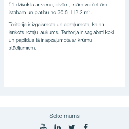
51 dzīvoklis ar vienu, divām, trijām vai četrām
istabām un platību no 36.8-112.2 m².
Teritorija ir izgaismota un apzaļumota, kā arī
ierīkots rotaļu laukums. Teritorijā ir saglabāti koki
un papildus tā ir apzaļumota ar krūmu
stādījumiem.
Seko mums