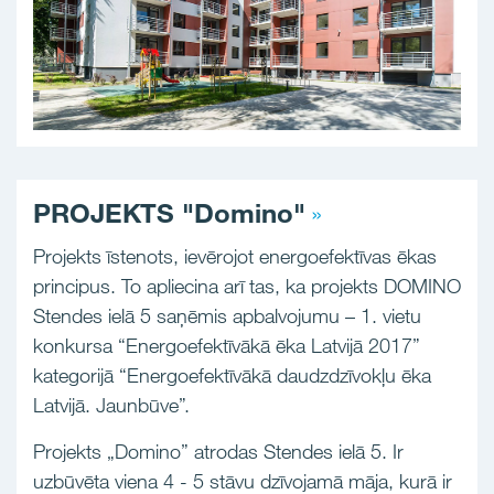
PROJEKTS "Domino"
Projekts īstenots, ievērojot energoefektīvas ēkas
principus. To apliecina arī tas, ka projekts DOMINO
Stendes ielā 5 saņēmis apbalvojumu – 1. vietu
konkursa “Energoefektīvākā ēka Latvijā 2017”
kategorijā “Energoefektīvākā daudzdzīvokļu ēka
Latvijā. Jaunbūve”.
Projekts „Domino” atrodas Stendes ielā 5. Ir
uzbūvēta viena 4 - 5 stāvu dzīvojamā māja, kurā ir