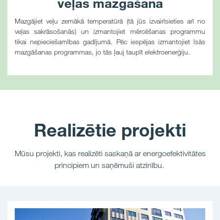
veļas mazgāšana
Mazgājiet veļu zemākā temperatūrā (tā jūs izvairīsieties arī no
veļas sakrāsošanās) un izmantojiet mērcēšanas programmu
tikai nepieciešamības gadījumā. Pēc iespējas izmantojiet īsās
mazgāšanas programmas, jo tās ļauj taupīt elektroenerģiju.
Realizētie projekti
Mūsu projekti, kas realizēti saskaņā ar energoefektivitātes
principiem un saņēmuši atzinību.