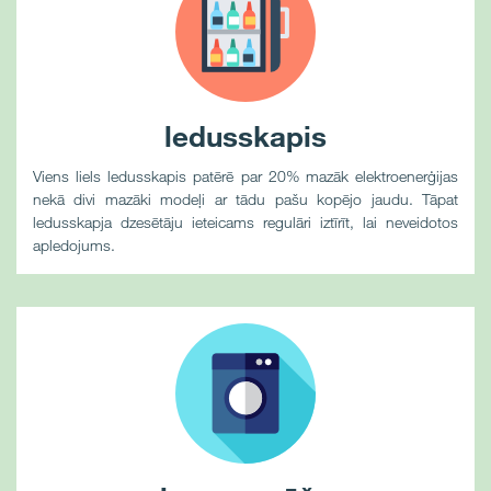
ledusskapis
Viens liels ledusskapis patērē par 20% mazāk elektroenerģijas
nekā divi mazāki modeļi ar tādu pašu kopējo jaudu. Tāpat
ledusskapja dzesētāju ieteicams regulāri iztīrīt, lai neveidotos
apledojums.