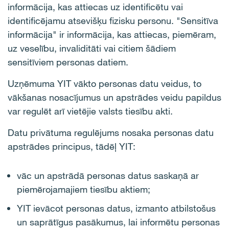
informācija, kas attiecas uz identificētu vai
identificējamu atsevišķu fizisku personu. "Sensitīva
informācija" ir informācija, kas attiecas, piemēram,
uz veselību, invaliditāti vai citiem šādiem
sensitīviem personas datiem.
Uzņēmuma YIT vākto personas datu veidus, to
vākšanas nosacījumus un apstrādes veidu papildus
var regulēt arī vietējie valsts tiesību akti.
Datu privātuma regulējums nosaka personas datu
apstrādes principus, tādēļ YIT:
vāc un apstrādā personas datus saskaņā ar
piemērojamajiem tiesību aktiem;
YIT ievācot personas datus, izmanto atbilstošus
un saprātīgus pasākumus, lai informētu personas