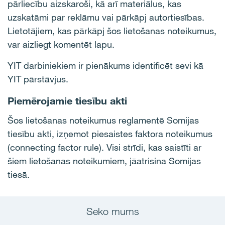
pārliecību aizskaroši, kā arī materiālus, kas
uzskatāmi par reklāmu vai pārkāpj autortiesības.
Lietotājiem, kas pārkāpj šos lietošanas noteikumus,
var aizliegt komentēt lapu.
YIT darbiniekiem ir pienākums identificēt sevi kā
YIT pārstāvjus.
Piemērojamie tiesību akti
Šos lietošanas noteikumus reglamentē Somijas
tiesību akti, izņemot piesaistes faktora noteikumus
(connecting factor rule). Visi strīdi, kas saistīti ar
šiem lietošanas noteikumiem, jāatrisina Somijas
tiesā.
Seko mums