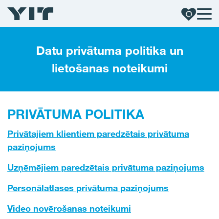
Datu privātuma politika un
lietošanas noteikumi
PRIVĀTUMA POLITIKA
Privātajiem klientiem paredzētais privātuma
paziņojums
Uzņēmējiem paredzētais privātuma paziņojums
Personālatlases privātuma paziņojums
Video novērošanas noteikumi