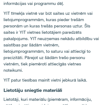
informācijas vai programmu dēļ.
YIT tīmekļa vietnē var būt saites uz vietnēm vai
lietojumprogrammām, kuras pieder trešām
personām un kuras trešās personas uztur. Šīs
saites ir YIT vietnes lietotājiem paredzēts
pakalpojums. YIT neuzņemas nekādu atbildību vai
saistības par šādām vietnēm,
lietojumprogrammām, to saturu vai attiecīgi to
precizitāti. Pārejot uz šādām trešo personu
vietnēm, tiek piemēroti attiecīgās vietnes
noteikumi.
YIT patur tiesības mainīt vietni jebkurā laikā.
Lietotāju sniegtie materiāli
Lietotāji, kuri materiālu (piemēram, informāciju,