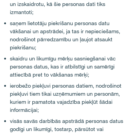
un izskaidrotu, kā šie personas dati tiks
izmantoti;
saņem lietotāju piekrišanu personas datu
vākšanai un apstrādei, ja tas ir nepieciešams,
nodrošinot pārredzamību un ļaujot atsaukt
piekrišanu;
skaidru un likumīgu mērķu sasniegšanai vāc
personas datus, kas ir atbilstīgi un samērīgi
attiecībā pret to vākšanas mērķi;
ierobežo piekļuvi personas datiem, nodrošinot
piekļuvi tiem tikai uzņēmumiem un personām,
kuriem ir pamatota vajadzība piekļūt šādai
informācijai;
visās savās darbībās apstrādā personas datus
godīgi un likumīgi, tostarp, pārsūtot vai