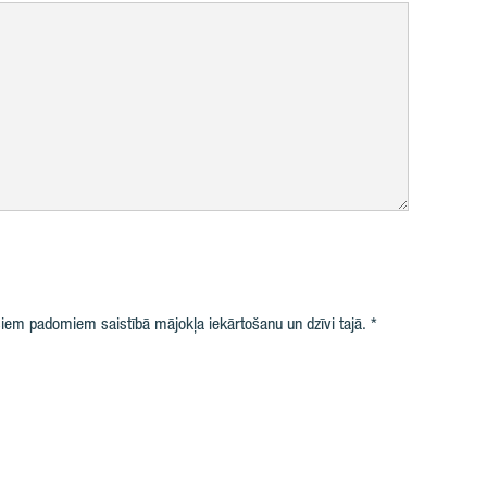
iem padomiem saistībā mājokļa iekārtošanu un dzīvi tajā.