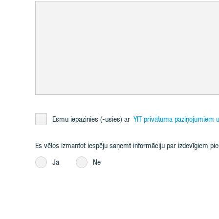
Esmu iepazinies (-usies) ar
YIT privātuma paziņojumiem u
Es vēlos izmantot iespēju saņemt informāciju par izdevīgiem p
Jā
Nē