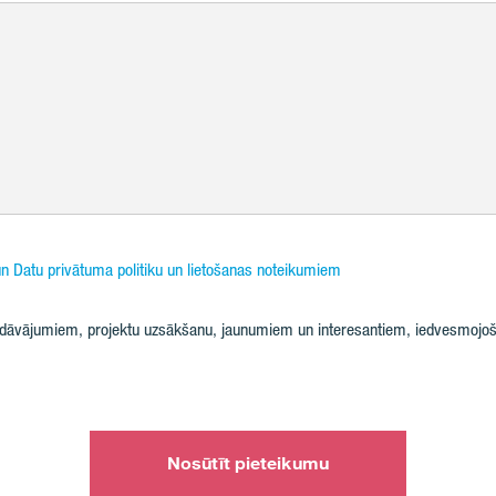
n Datu privātuma politiku un lietošanas noteikumiem
iedāvājumiem, projektu uzsākšanu, jaunumiem un interesantiem, iedvesmojoš
Nosūtīt pieteikumu