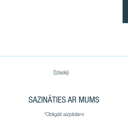
Dzīvokļi
SAZINĀTIES AR MUMS
*Obligāti aizpildāmi