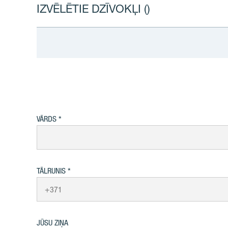
IZVĒLĒTIE DZĪVOKĻI (
)
VĀRDS
TĀLRUNIS
JŪSU ZIŅA