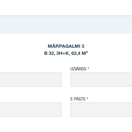
MĀRPAGALMI 3
B 32, 3H+K, 62,4 M²
UZVĀRDS
E-PASTS