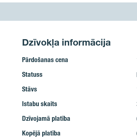
Dzīvokļa informācija
Pārdošanas cena
Statuss
Stāvs
Istabu skaits
Dzīvojamā platība
Kopējā platība