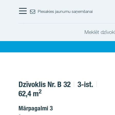
Piesakies jaunumu saņemšanai
Meklēt dzīvokl
Dzīvoklis Nr. B 32
3-ist.
2
62,4 m
Mārpagalmi 3