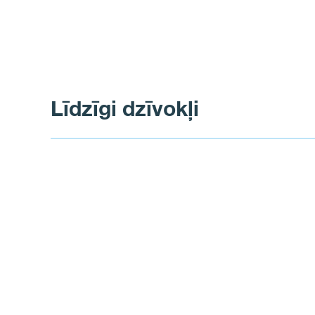
Līdzīgi dzīvokļi