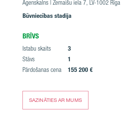
Āgenskalns | Zemaišu iela 7, LV-1002 Rīga
Būvniecības stadija
BRĪVS
Istabu skaits
3
Stāvs
1
Pārdošanas cena
155 200 €
SAZINĀTIES AR MUMS