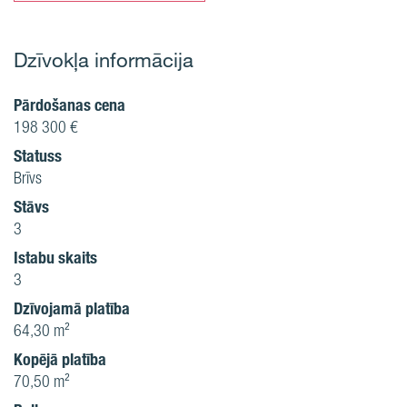
Dzīvokļa informācija
Pārdošanas cena
198 300 €
Statuss
Brīvs
Stāvs
3
Istabu skaits
3
Dzīvojamā platība
64,30 m²
Kopējā platība
70,50 m²