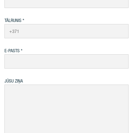
TĀLRUNIS
E-PASTS
JŪSU ZIŅA