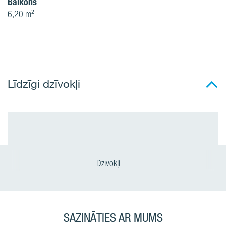
Balkons
6,20 m²
Līdzīgi dzīvokļi
Dzīvokļi
SAZINĀTIES AR MUMS