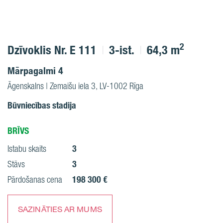
2
Dzīvoklis Nr. E 111
3-ist.
64,3 m
Mārpagalmi 4
Āgenskalns | Zemaišu iela 3, LV-1002 Rīga
Būvniecības stadija
BRĪVS
3
Istabu skaits
3
Stāvs
198 300 €
Pārdošanas cena
SAZINĀTIES AR MUMS