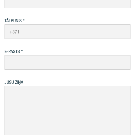
TĀLRUNIS
E-PASTS
JŪSU ZIŅA