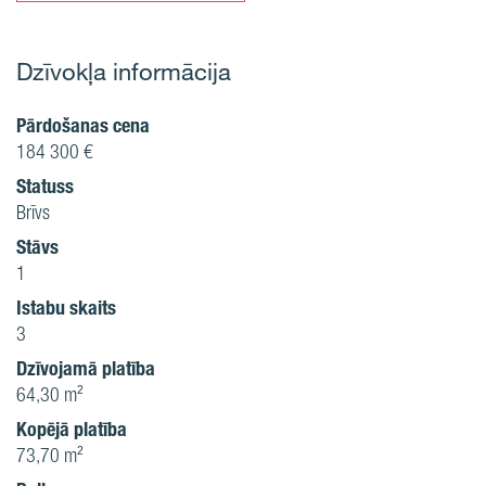
Dzīvokļa informācija
Pārdošanas cena
184 300 €
Statuss
Brīvs
Stāvs
1
Istabu skaits
3
Dzīvojamā platība
64,30 m²
Kopējā platība
73,70 m²