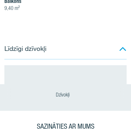
Balkons
9,40 m²
Līdzīgi dzīvokļi
Dzīvokļi
SAZINĀTIES AR MUMS