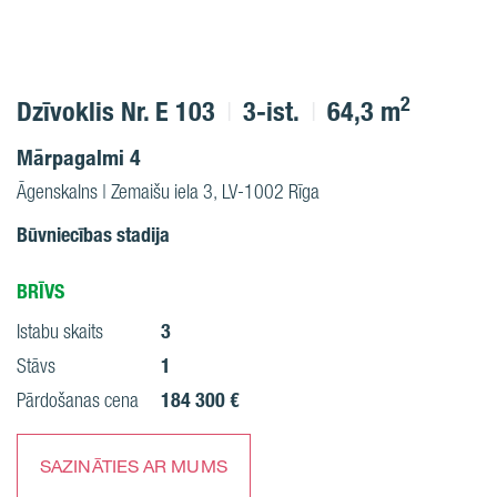
2
Dzīvoklis Nr. E 103
3-ist.
64,3 m
Mārpagalmi 4
Āgenskalns | Zemaišu iela 3, LV-1002 Rīga
Būvniecības stadija
BRĪVS
3
Istabu skaits
1
Stāvs
184 300 €
Pārdošanas cena
SAZINĀTIES AR MUMS