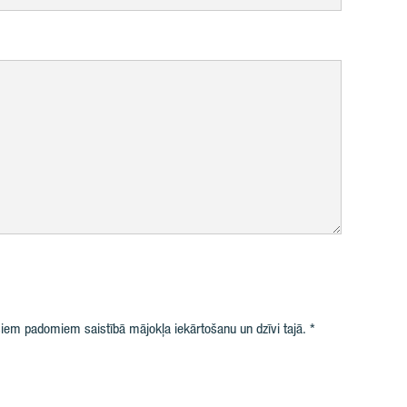
iem padomiem saistībā mājokļa iekārtošanu un dzīvi tajā.