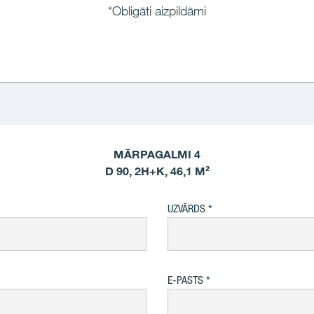
*Obligāti aizpildāmi
MĀRPAGALMI 4
D 90, 2H+K, 46,1 M²
UZVĀRDS
E-PASTS