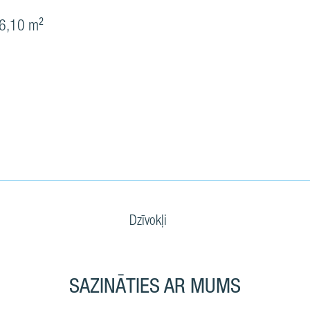
6,10 m²
Dzīvokļi
SAZINĀTIES AR MUMS