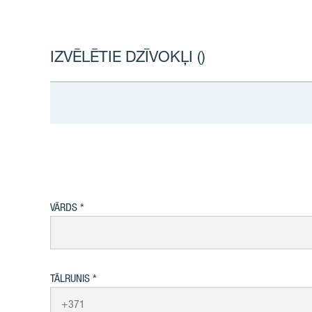
IZVĒLĒTIE DZĪVOKĻI (
)
VĀRDS
TĀLRUNIS