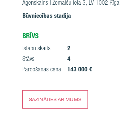
Āgenskalns | Zemaišu iela 3, LV-1002 Rīga
Būvniecības stadija
BRĪVS
Istabu skaits
2
Stāvs
4
Pārdošanas cena
143 000 €
SAZINĀTIES AR MUMS