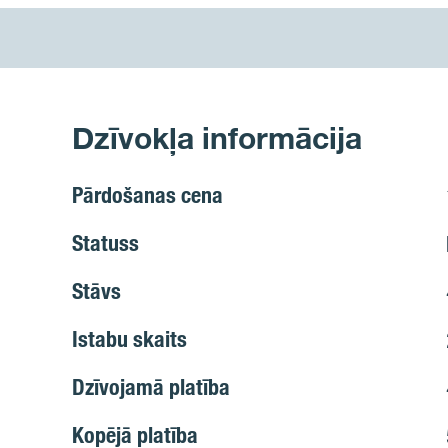
Dzīvokļa informācija
Pārdošanas cena
Statuss
Stāvs
Istabu skaits
Dzīvojamā platība
Kopējā platība