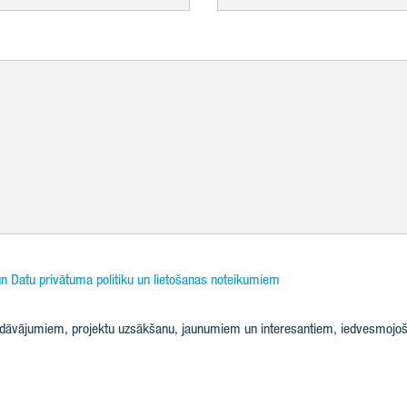
n Datu privātuma politiku un lietošanas noteikumiem
iedāvājumiem, projektu uzsākšanu, jaunumiem un interesantiem, iedvesmojoš