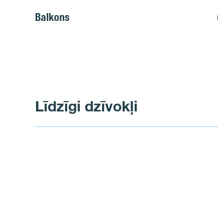
Balkons
Līdzīgi dzīvokļi