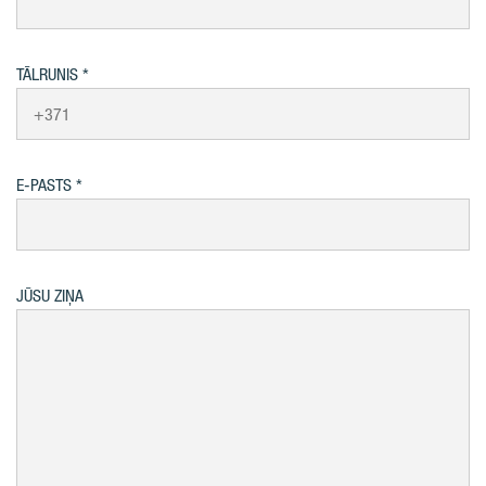
TĀLRUNIS
E-PASTS
JŪSU ZIŅA