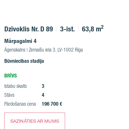
2
Dzīvoklis Nr. D 89
3-ist.
63,8 m
Mārpagalmi 4
Āgenskalns | Zemaišu iela 3, LV-1002 Rīga
Būvniecības stadija
BRĪVS
3
Istabu skaits
4
Stāvs
196 700 €
Pārdošanas cena
SAZINĀTIES AR MUMS