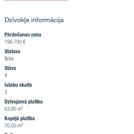
Dzīvokļa informācija
Pārdošanas cena
196 700 €
Statuss
Brīvs
Stāvs
4
Istabu skaits
3
Dzīvojamā platība
63,80 m²
Kopējā platība
70,00 m²