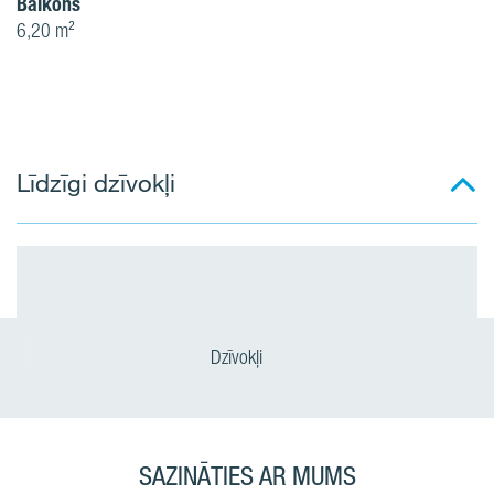
Balkons
6,20 m²
Līdzīgi dzīvokļi
Dzīvokļi
SAZINĀTIES AR MUMS