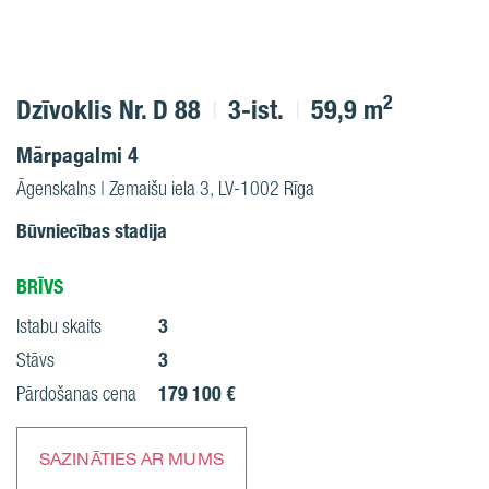
2
Dzīvoklis Nr. D 88
3-ist.
59,9 m
Mārpagalmi 4
Āgenskalns | Zemaišu iela 3, LV-1002 Rīga
Būvniecības stadija
BRĪVS
3
Istabu skaits
3
Stāvs
179 100 €
Pārdošanas cena
SAZINĀTIES AR MUMS