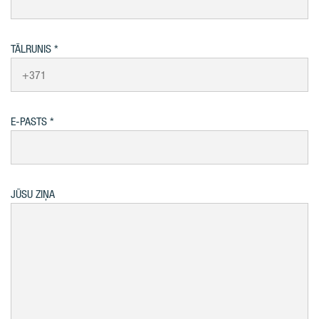
TĀLRUNIS
E-PASTS
JŪSU ZIŅA