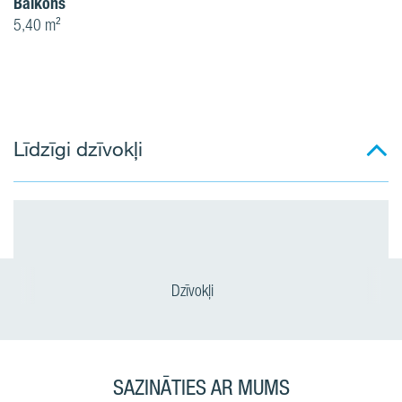
Balkons
5,40 m²
Līdzīgi dzīvokļi
Dzīvokļi
SAZINĀTIES AR MUMS