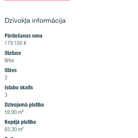
Dzīvokļa informācija
Pārdošanas cena
179 100 €
Statuss
Brīvs
Stāvs
3
Istabu skaits
3
Dzīvojamā platība
59,90 m²
Kopējā platība
65,30 m²