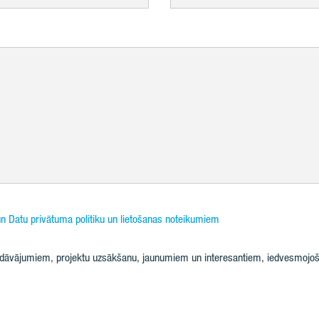
n Datu privātuma politiku un lietošanas noteikumiem
iedāvājumiem, projektu uzsākšanu, jaunumiem un interesantiem, iedvesmojoš