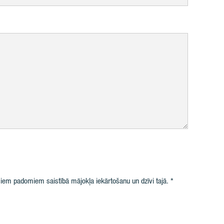
iem padomiem saistībā mājokļa iekārtošanu un dzīvi tajā.