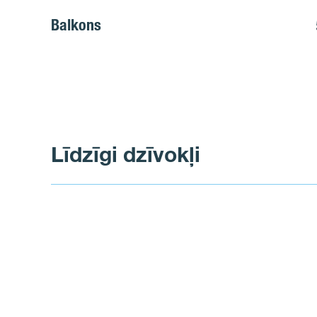
Balkons
Līdzīgi dzīvokļi