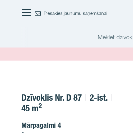
Piesakies jaunumu saņemšanai
Meklēt dzīvokl
Dzīvoklis Nr. D 87
2-ist.
2
45 m
Mārpagalmi 4