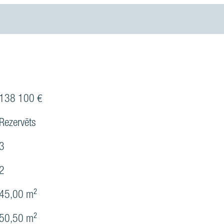
138 100 €
Rezervēts
3
2
45,00 m²
50,50 m²