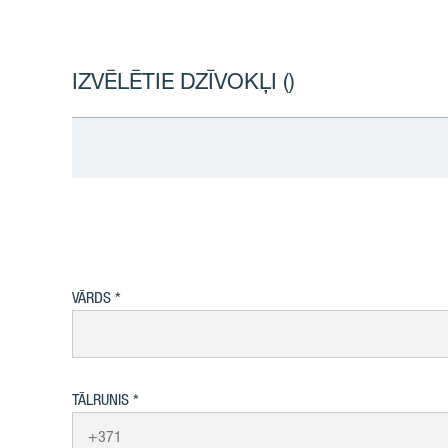
IZVĒLĒTIE DZĪVOKĻI (
)
VĀRDS
TĀLRUNIS