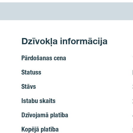
Dzīvokļa informācija
Pārdošanas cena
Statuss
Stāvs
Istabu skaits
Dzīvojamā platība
Kopējā platība