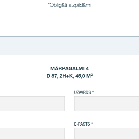
*Obligāti aizpildāmi
MĀRPAGALMI 4
D 87, 2H+K, 45,0 M²
UZVĀRDS
E-PASTS