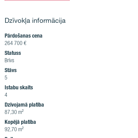
Dzīvokļa informācija
Pārdošanas cena
264 700 €
Statuss
Brīvs
Stāvs
5
Istabu skaits
4
Dzīvojamā platība
87,30 m²
Kopējā platība
92,70 m²