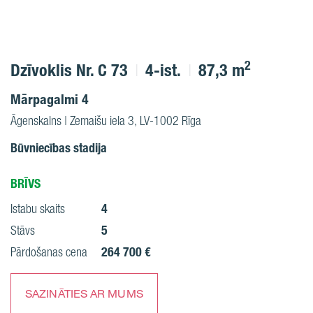
2
Dzīvoklis Nr. C 73
4-ist.
87,3 m
Mārpagalmi 4
Āgenskalns | Zemaišu iela 3, LV-1002 Rīga
Būvniecības stadija
BRĪVS
4
Istabu skaits
5
Stāvs
264 700 €
Pārdošanas cena
SAZINĀTIES AR MUMS