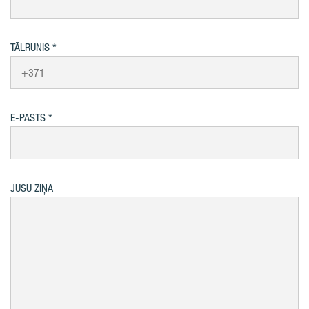
TĀLRUNIS
E-PASTS
JŪSU ZIŅA