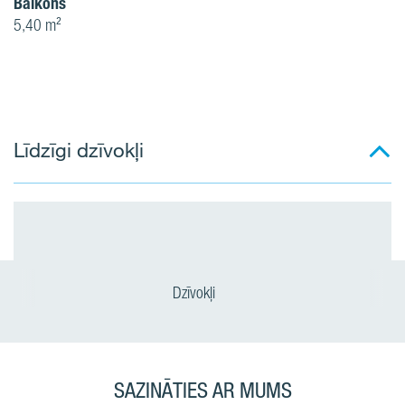
Balkons
5,40 m²
Līdzīgi dzīvokļi
Dzīvokļi
SAZINĀTIES AR MUMS