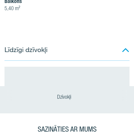
Balkons
5,40 m²
Līdzīgi dzīvokļi
Dzīvokļi
SAZINĀTIES AR MUMS