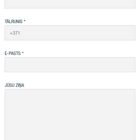
TĀLRUNIS
E-PASTS
JŪSU ZIŅA