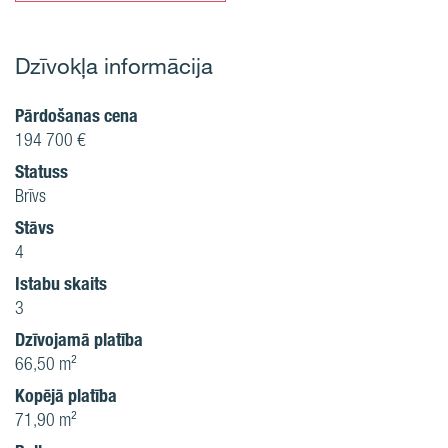
Dzīvokļa informācija
Pārdošanas cena
194 700 €
Statuss
Brīvs
Stāvs
4
Istabu skaits
3
Dzīvojamā platība
66,50 m²
Kopējā platība
71,90 m²