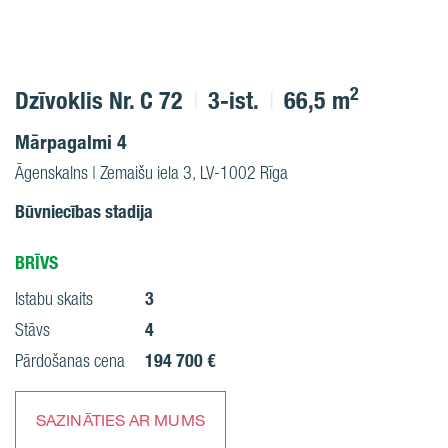
2
Dzīvoklis Nr. C 72
3-ist.
66,5 m
Mārpagalmi 4
Āgenskalns | Zemaišu iela 3, LV-1002 Rīga
Būvniecības stadija
BRĪVS
3
Istabu skaits
4
Stāvs
194 700 €
Pārdošanas cena
SAZINĀTIES AR MUMS