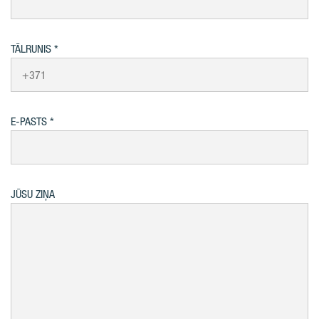
TĀLRUNIS
E-PASTS
JŪSU ZIŅA