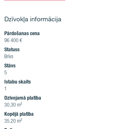
Dzīvokļa informācija
Pārdošanas cena
96 400 €
Statuss
Brīvs
Stāvs
5
Istabu skaits
1
Dzīvojamā platība
30,30 m²
Kopējā platība
35,20 m²