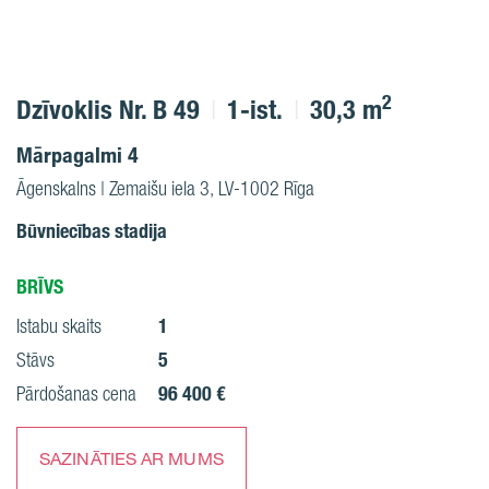
2
Dzīvoklis Nr. B 49
1-ist.
30,3 m
Mārpagalmi 4
Āgenskalns | Zemaišu iela 3, LV-1002 Rīga
Būvniecības stadija
BRĪVS
1
Istabu skaits
5
Stāvs
96 400 €
Pārdošanas cena
SAZINĀTIES AR MUMS