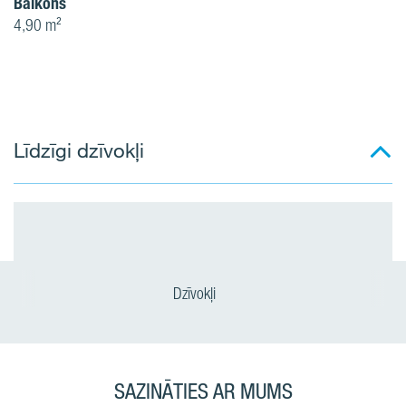
Balkons
4,90 m²
Līdzīgi dzīvokļi
Dzīvokļi
SAZINĀTIES AR MUMS