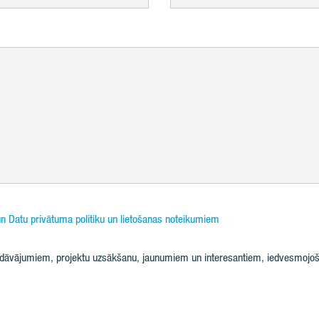
n Datu privātuma politiku un lietošanas noteikumiem
iedāvājumiem, projektu uzsākšanu, jaunumiem un interesantiem, iedvesmojoš