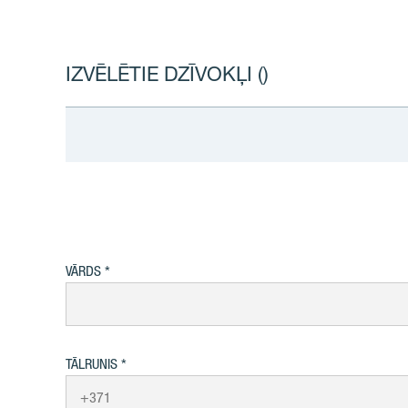
IZVĒLĒTIE DZĪVOKĻI (
)
VĀRDS
TĀLRUNIS