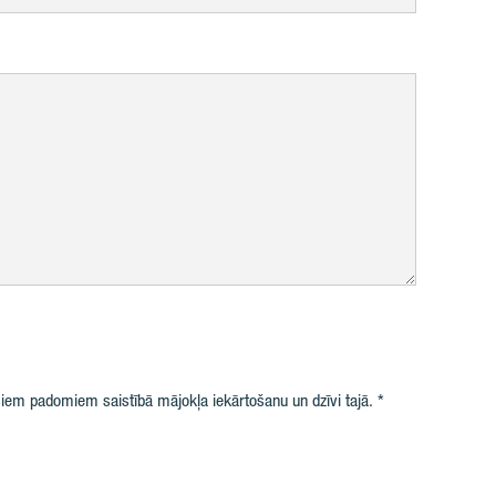
iem padomiem saistībā mājokļa iekārtošanu un dzīvi tajā.