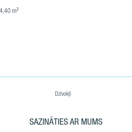
4,40 m²
Dzīvokļi
SAZINĀTIES AR MUMS