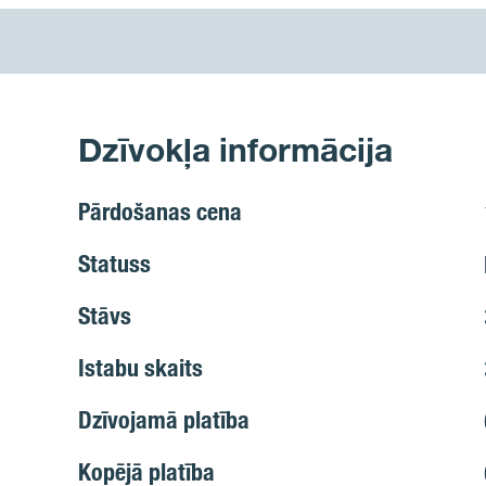
Dzīvokļa informācija
Pārdošanas cena
Statuss
Stāvs
Istabu skaits
Dzīvojamā platība
Kopējā platība