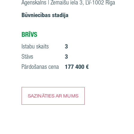
Āgenskalns | Zemaišu iela 3, LV-1002 Rīga
Būvniecības stadija
BRĪVS
Istabu skaits
3
Stāvs
3
Pārdošanas cena
177 400 €
SAZINĀTIES AR MUMS