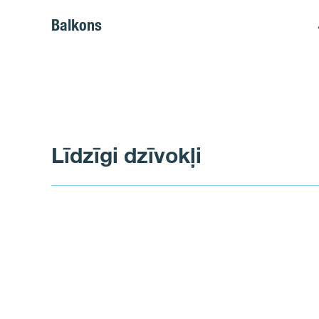
Balkons
Līdzīgi dzīvokļi