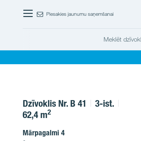
Piesakies jaunumu saņemšanai
Meklēt dzīvokl
Dzīvoklis Nr. B 41
3-ist.
2
62,4 m
Mārpagalmi 4