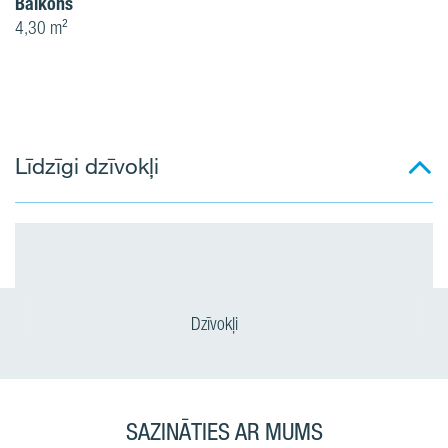
Balkons
4,30 m²
Līdzīgi dzīvokļi
Dzīvokļi
SAZINĀTIES AR MUMS