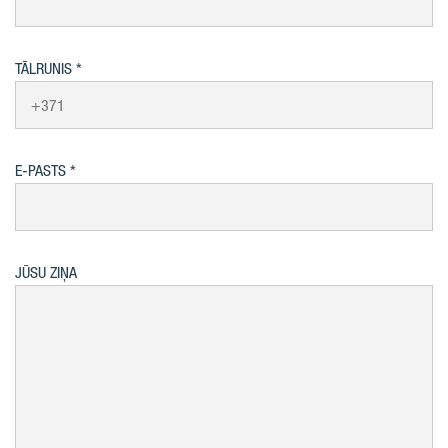
TĀLRUNIS
E-PASTS
JŪSU ZIŅA