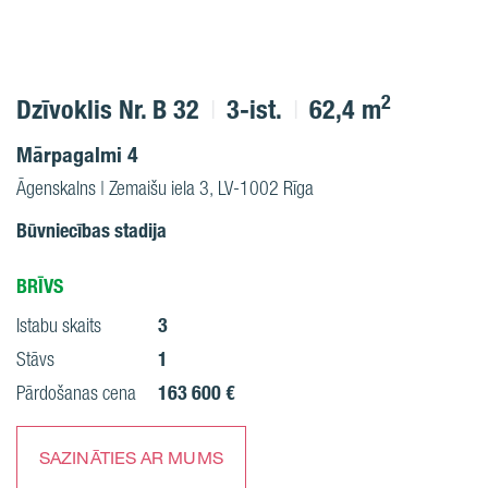
2
Dzīvoklis Nr. B 32
3-ist.
62,4 m
Mārpagalmi 4
Āgenskalns | Zemaišu iela 3, LV-1002 Rīga
Būvniecības stadija
BRĪVS
3
Istabu skaits
1
Stāvs
163 600 €
Pārdošanas cena
SAZINĀTIES AR MUMS