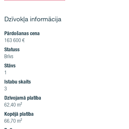
Dzīvokļa informācija
Pārdošanas cena
163 600 €
Statuss
Brīvs
Stāvs
1
Istabu skaits
3
Dzīvojamā platība
62,40 m²
Kopējā platība
66,70 m²