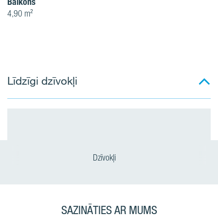
Balkons
4,90 m²
Līdzīgi dzīvokļi
Dzīvokļi
SAZINĀTIES AR MUMS