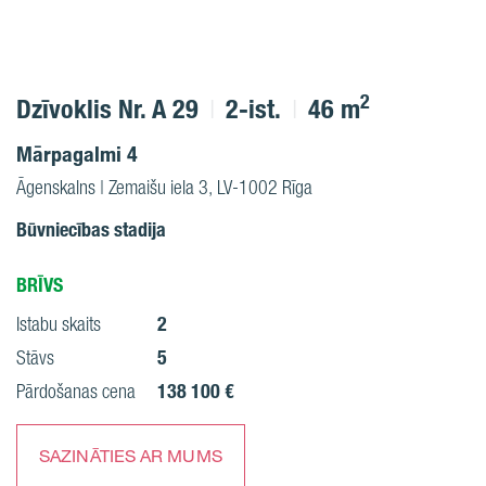
2
Dzīvoklis Nr. A 29
2-ist.
46 m
Mārpagalmi 4
Āgenskalns | Zemaišu iela 3, LV-1002 Rīga
Būvniecības stadija
BRĪVS
2
Istabu skaits
5
Stāvs
138 100 €
Pārdošanas cena
SAZINĀTIES AR MUMS