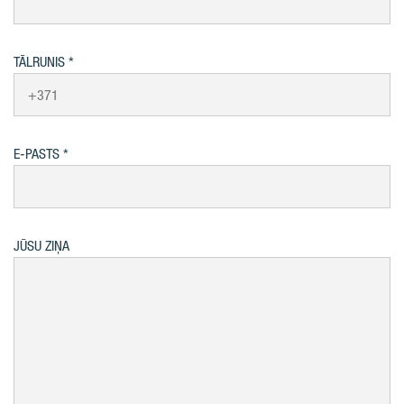
TĀLRUNIS
E-PASTS
JŪSU ZIŅA