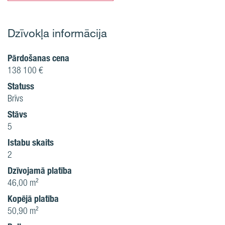
Dzīvokļa informācija
Pārdošanas cena
138 100 €
Statuss
Brīvs
Stāvs
5
Istabu skaits
2
Dzīvojamā platība
46,00 m²
Kopējā platība
50,90 m²