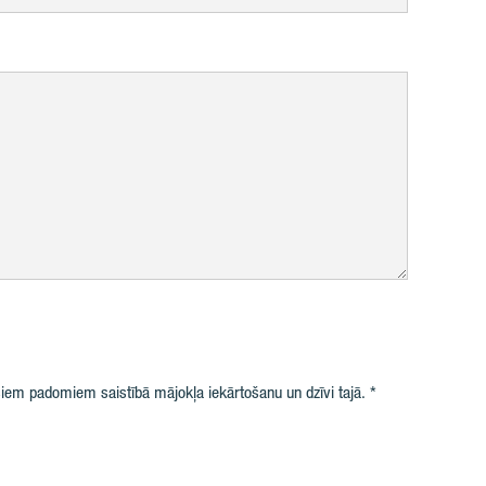
iem padomiem saistībā mājokļa iekārtošanu un dzīvi tajā.