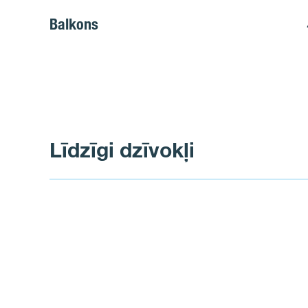
Balkons
Līdzīgi dzīvokļi