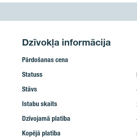
Dzīvokļa informācija
Pārdošanas cena
Statuss
Stāvs
Istabu skaits
Dzīvojamā platība
Kopējā platība