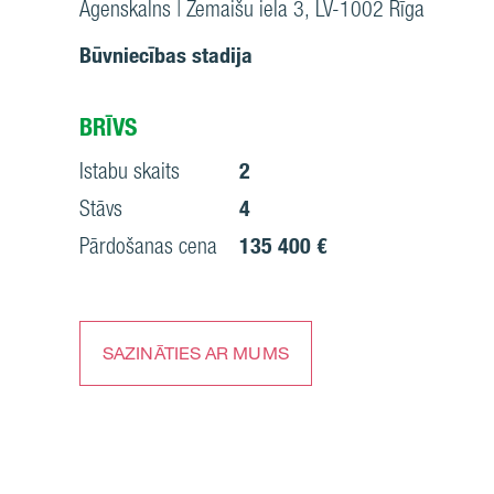
Āgenskalns | Zemaišu iela 3, LV-1002 Rīga
Būvniecības stadija
BRĪVS
Istabu skaits
2
Stāvs
4
Pārdošanas cena
135 400 €
SAZINĀTIES AR MUMS