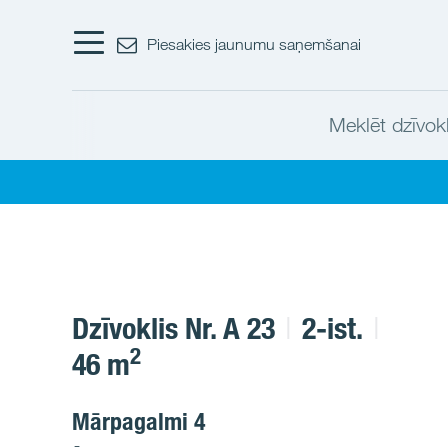
Piesakies jaunumu saņemšanai
Meklēt dzīvokl
Dzīvoklis Nr. A 23
2-ist.
2
46 m
Mārpagalmi 4