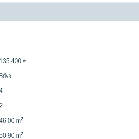
135 400 €
Brīvs
4
2
46,00 m²
50,90 m²