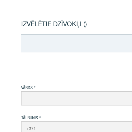
IZVĒLĒTIE DZĪVOKĻI (
)
VĀRDS
TĀLRUNIS