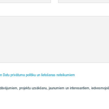
n Datu privātuma politiku un lietošanas noteikumiem
iedāvājumiem, projektu uzsākšanu, jaunumiem un interesantiem, iedvesmojoš