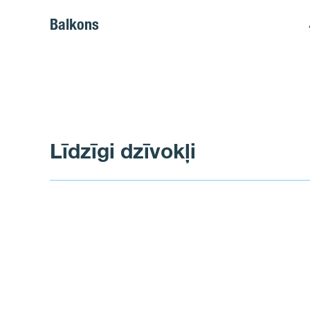
Balkons
Līdzīgi dzīvokļi