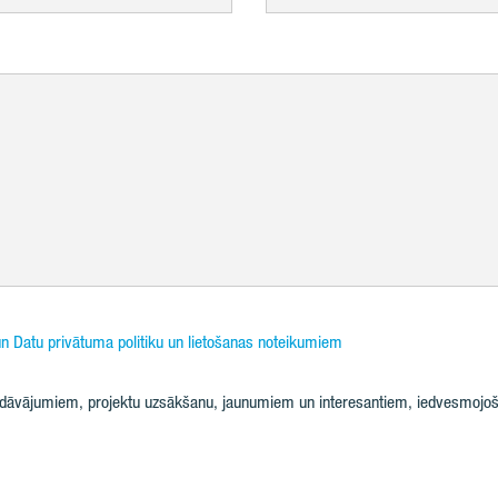
n Datu privātuma politiku un lietošanas noteikumiem
iedāvājumiem, projektu uzsākšanu, jaunumiem un interesantiem, iedvesmojoš