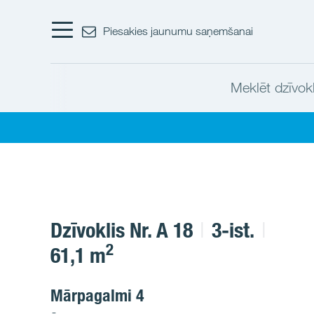
Piesakies jaunumu saņemšanai
Meklēt dzīvokl
Dzīvoklis Nr. A 18
3-ist.
2
61,1 m
Mārpagalmi 4