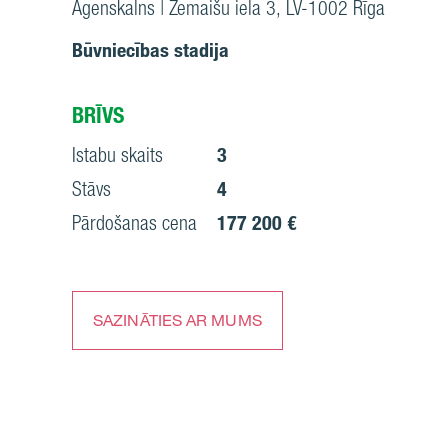
Āgenskalns | Zemaišu iela 3, LV-1002 Rīga
Būvniecības stadija
BRĪVS
Istabu skaits
3
Stāvs
4
Pārdošanas cena
177 200 €
SAZINĀTIES AR MUMS