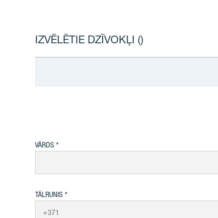
IZVĒLĒTIE DZĪVOKĻI (
)
VĀRDS
TĀLRUNIS