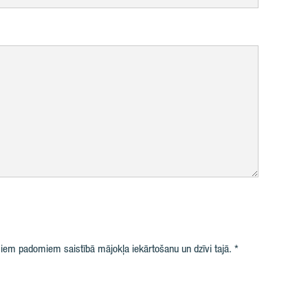
iem padomiem saistībā mājokļa iekārtošanu un dzīvi tajā.