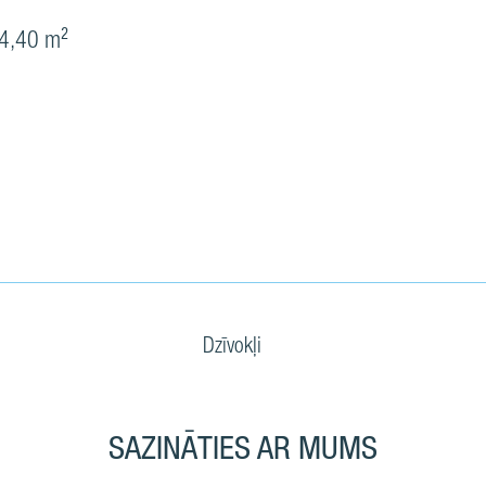
4,40 m²
Dzīvokļi
SAZINĀTIES AR MUMS