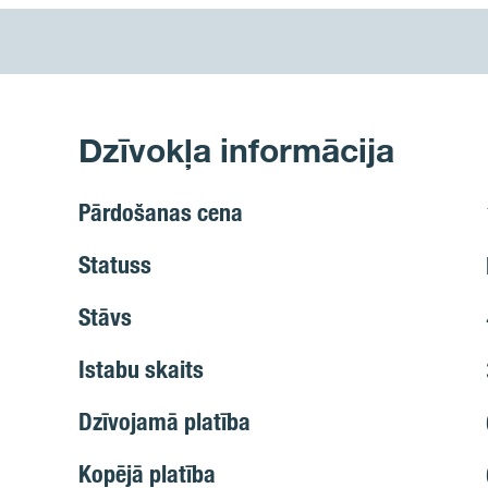
Dzīvokļa informācija
Pārdošanas cena
Statuss
Stāvs
Istabu skaits
Dzīvojamā platība
Kopējā platība