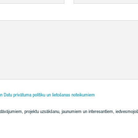
n Datu privātuma politiku un lietošanas noteikumiem
iedāvājumiem, projektu uzsākšanu, jaunumiem un interesantiem, iedvesmojoš