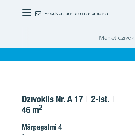
Piesakies jaunumu saņemšanai
Meklēt dzīvokl
Dzīvoklis Nr. A 17
2-ist.
2
46 m
Mārpagalmi 4