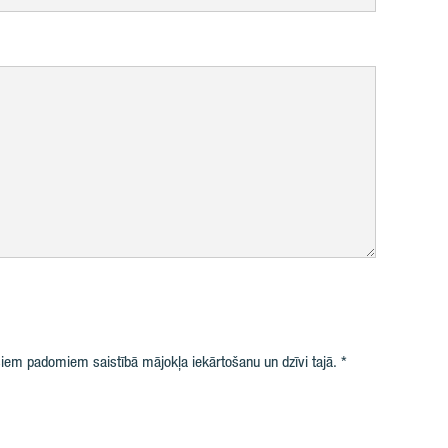
iem padomiem saistībā mājokļa iekārtošanu un dzīvi tajā.