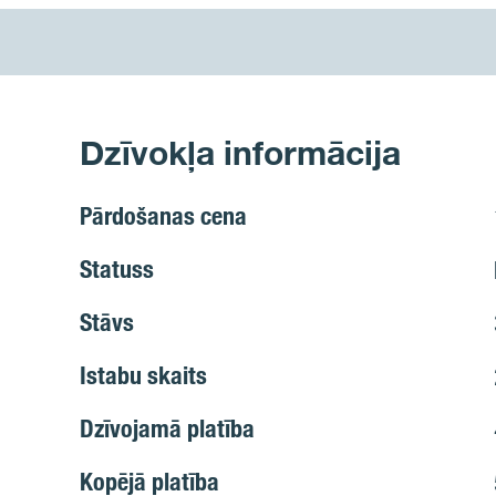
Dzīvokļa informācija
Pārdošanas cena
Statuss
Stāvs
Istabu skaits
Dzīvojamā platība
Kopējā platība