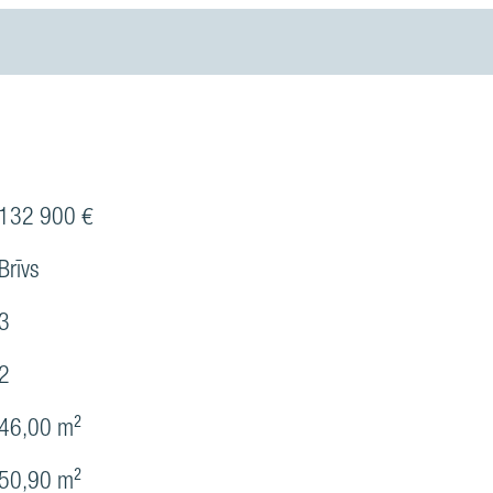
132 900 €
Brīvs
3
2
46,00 m²
50,90 m²