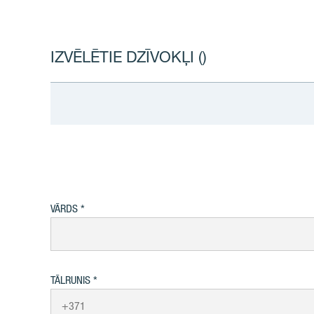
IZVĒLĒTIE DZĪVOKĻI (
)
VĀRDS
TĀLRUNIS