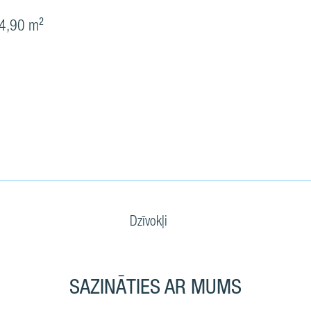
4,90 m²
Dzīvokļi
SAZINĀTIES AR MUMS