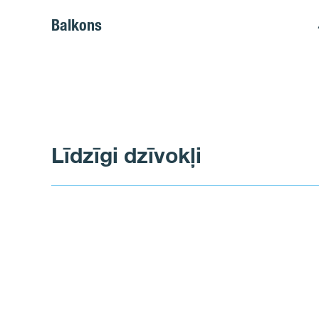
Balkons
Līdzīgi dzīvokļi