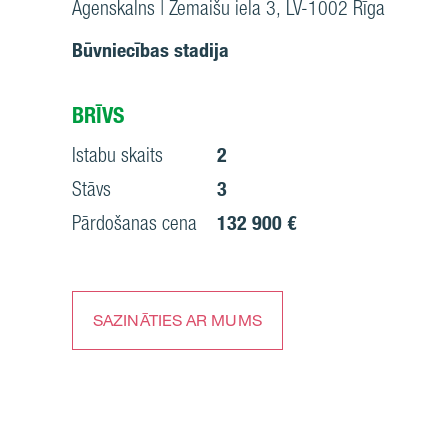
Āgenskalns | Zemaišu iela 3, LV-1002 Rīga
Būvniecības stadija
BRĪVS
Istabu skaits
2
Stāvs
3
Pārdošanas cena
132 900 €
SAZINĀTIES AR MUMS