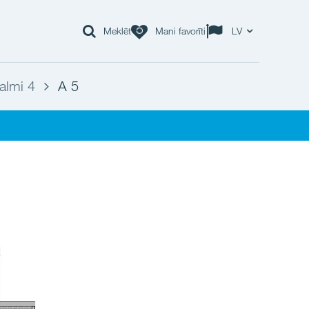
Meklēt
Mani favorīti
LV
almi 4
A 5