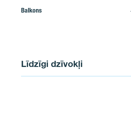
Balkons
Līdzīgi dzīvokļi