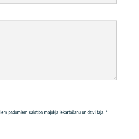
iem padomiem saistībā mājokļa iekārtošanu un dzīvi tajā.