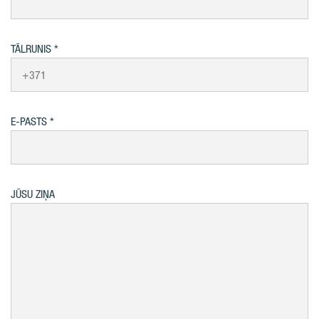
TĀLRUNIS
E-PASTS
JŪSU ZIŅA