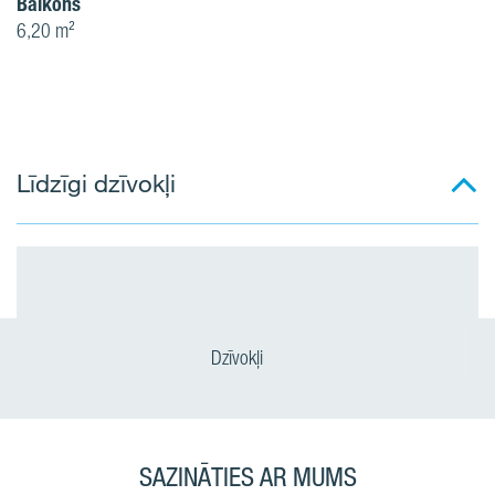
Balkons
6,20 m²
Līdzīgi dzīvokļi
Dzīvokļi
SAZINĀTIES AR MUMS