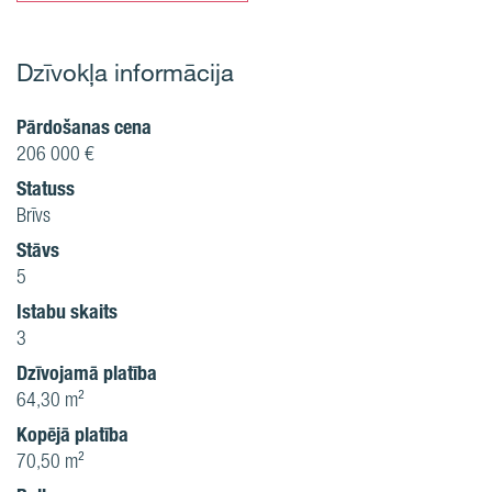
Dzīvokļa informācija
Pārdošanas cena
206 000 €
Statuss
Brīvs
Stāvs
5
Istabu skaits
3
Dzīvojamā platība
64,30 m²
Kopējā platība
70,50 m²