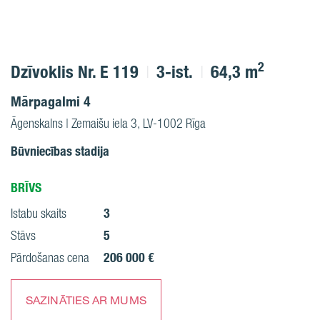
2
Dzīvoklis Nr. E 119
3-ist.
64,3 m
Mārpagalmi 4
Āgenskalns | Zemaišu iela 3, LV-1002 Rīga
Būvniecības stadija
BRĪVS
3
Istabu skaits
5
Stāvs
206 000 €
Pārdošanas cena
SAZINĀTIES AR MUMS