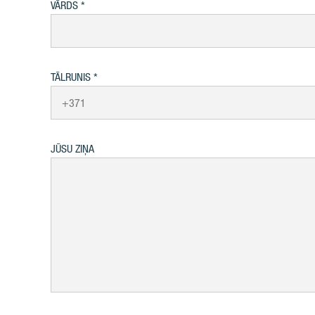
VĀRDS
TĀLRUNIS
JŪSU ZIŅA