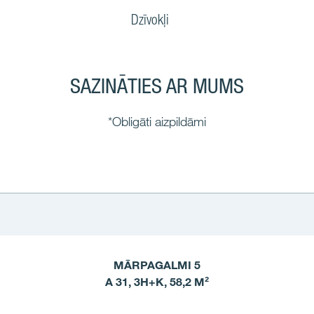
Dzīvokļi
SAZINĀTIES AR MUMS
*Obligāti aizpildāmi
MĀRPAGALMI 5
A 31, 3H+K, 58,2 M²