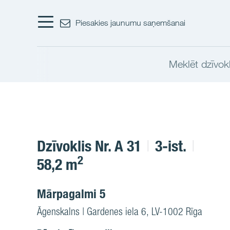
Piesakies jaunumu saņemšanai
Meklēt dzīvokl
Dzīvoklis Nr. A 31
3-ist.
2
58,2 m
Mārpagalmi 5
Āgenskalns | Gardenes iela 6, LV-1002 Rīga