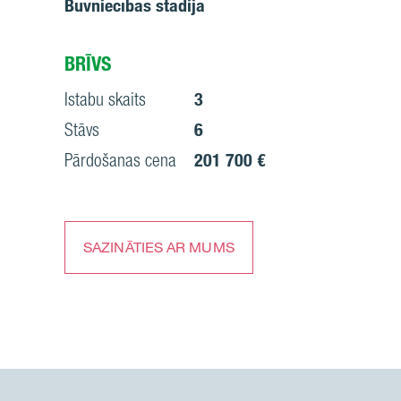
Būvniecības stadija
BRĪVS
Istabu skaits
3
Stāvs
6
Pārdošanas cena
201 700 €
SAZINĀTIES AR MUMS