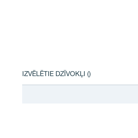
IZVĒLĒTIE DZĪVOKĻI (
)