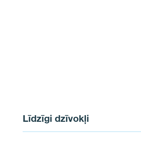
Līdzīgi dzīvokļi