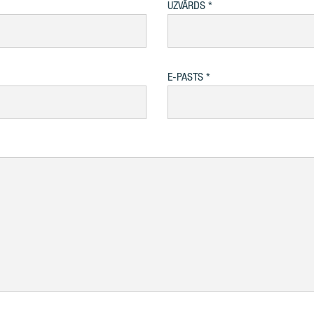
UZVĀRDS
E-PASTS