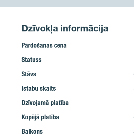
Dzīvokļa informācija
Pārdošanas cena
Statuss
Stāvs
Istabu skaits
Dzīvojamā platība
Kopējā platība
Balkons