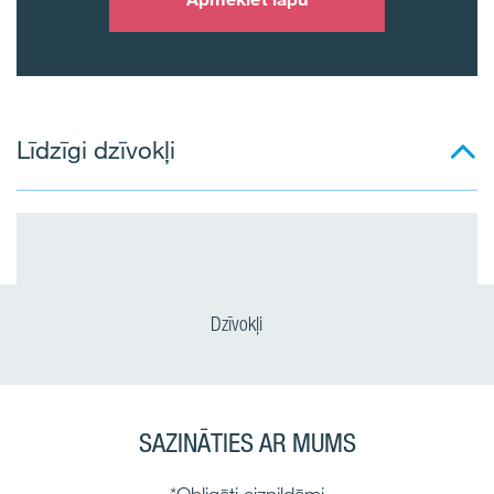
Līdzīgi dzīvokļi
Dzīvokļi
SAZINĀTIES AR MUMS