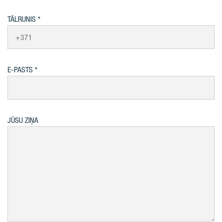
TĀLRUNIS
E-PASTS
JŪSU ZIŅA