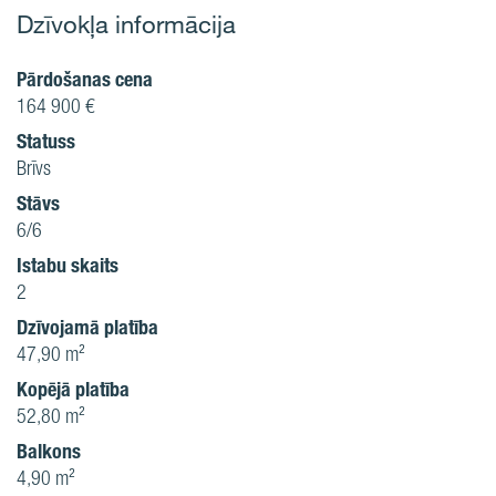
Dzīvokļa informācija
Pārdošanas cena
164 900 €
Statuss
Brīvs
Stāvs
6/6
Istabu skaits
2
Dzīvojamā platība
47,90 m²
Kopējā platība
52,80 m²
Balkons
4,90 m²