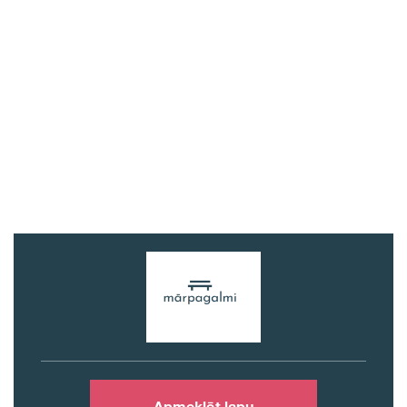
Apmeklēt lapu