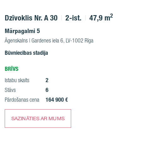
2
Dzīvoklis Nr. A 30
2-ist.
47,9 m
Mārpagalmi 5
Āgenskalns | Gardenes iela 6, LV-1002 Rīga
Būvniecības stadija
BRĪVS
2
Istabu skaits
6
Stāvs
164 900 €
Pārdošanas cena
SAZINĀTIES AR MUMS