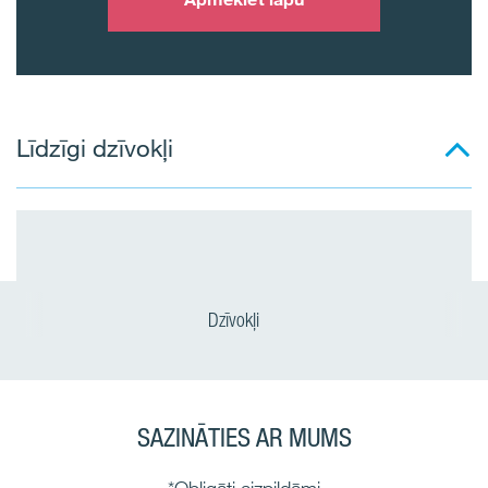
Līdzīgi dzīvokļi
Dzīvokļi
SAZINĀTIES AR MUMS