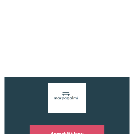
Apmeklēt lapu