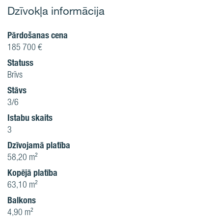
Dzīvokļa informācija
Pārdošanas cena
185 700 €
Statuss
Brīvs
Stāvs
3/6
Istabu skaits
3
Dzīvojamā platība
58,20 m²
Kopējā platība
63,10 m²
Balkons
4,90 m²