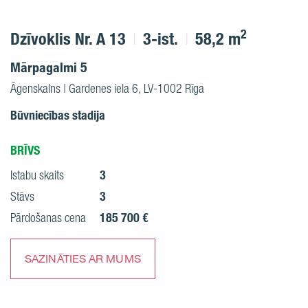
2
Dzīvoklis Nr. A 13
3-ist.
58,2 m
Mārpagalmi 5
Āgenskalns | Gardenes iela 6, LV-1002 Rīga
Būvniecības stadija
BRĪVS
3
Istabu skaits
3
Stāvs
185 700 €
Pārdošanas cena
SAZINĀTIES AR MUMS