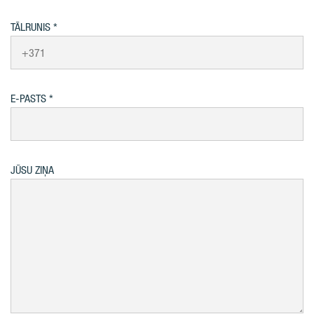
TĀLRUNIS
E-PASTS
JŪSU ZIŅA