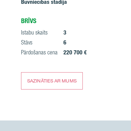
Būvniecības stadija
BRĪVS
Istabu skaits
3
Stāvs
6
Pārdošanas cena
220 700 €
SAZINĀTIES AR MUMS