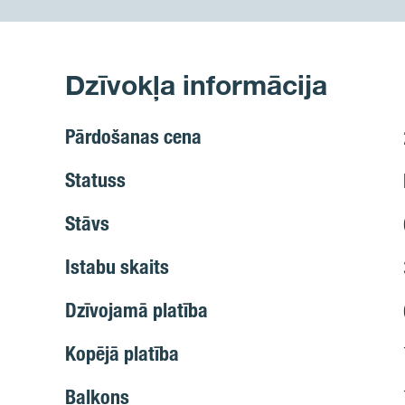
Dzīvokļa informācija
Pārdošanas cena
Statuss
Stāvs
Istabu skaits
Dzīvojamā platība
Kopējā platība
Balkons