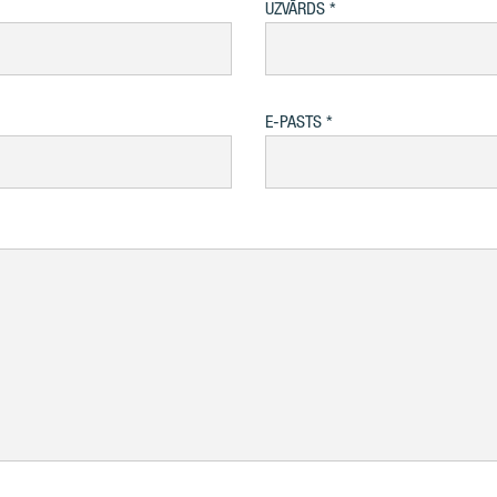
UZVĀRDS
E-PASTS