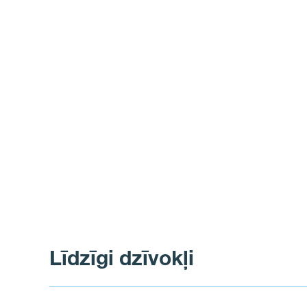
Līdzīgi dzīvokļi