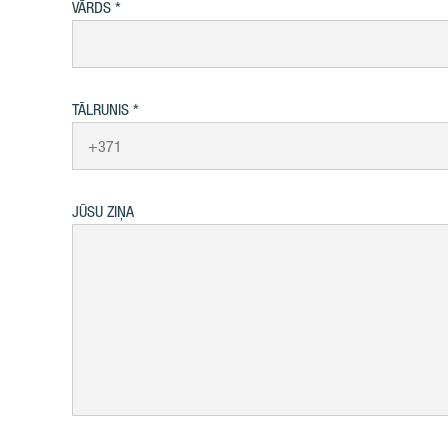
VĀRDS
TĀLRUNIS
JŪSU ZIŅA