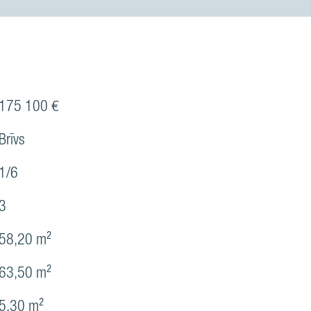
175 100 €
Brīvs
1/6
3
58,20 m²
63,50 m²
5,30 m²