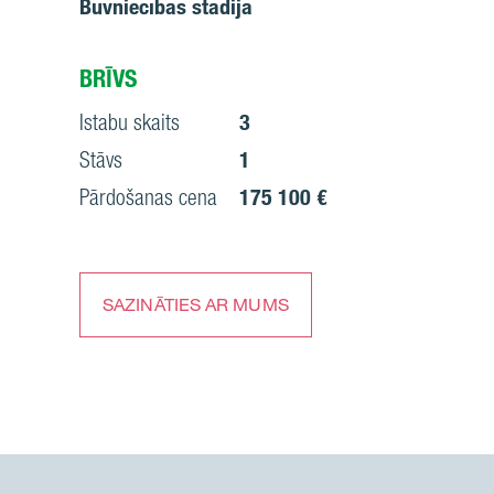
Būvniecības stadija
BRĪVS
Istabu skaits
3
Stāvs
1
Pārdošanas cena
175 100 €
SAZINĀTIES AR MUMS