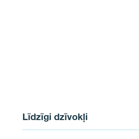
Līdzīgi dzīvokļi