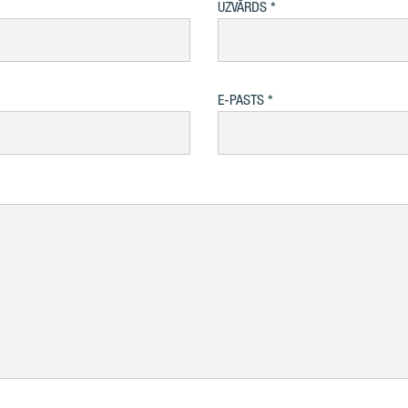
UZVĀRDS
E-PASTS