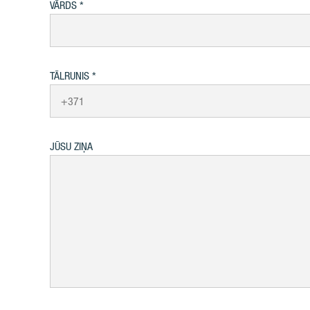
VĀRDS
TĀLRUNIS
JŪSU ZIŅA