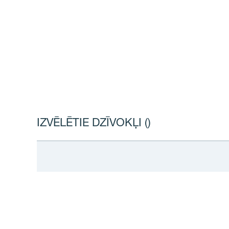
IZVĒLĒTIE DZĪVOKĻI (
)