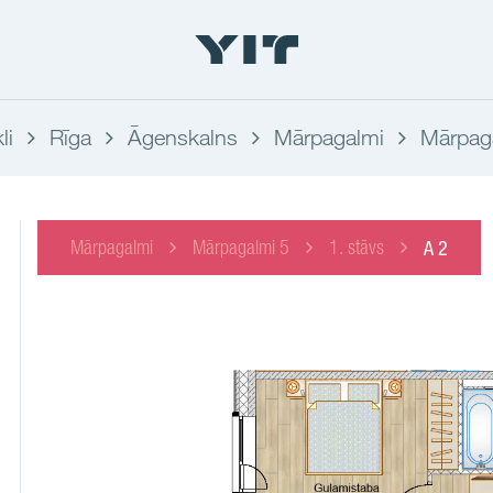
li
Rīga
Āgenskalns
Mārpagalmi
Mārpag
Mārpagalmi
Mārpagalmi 5
1. stāvs
A 2