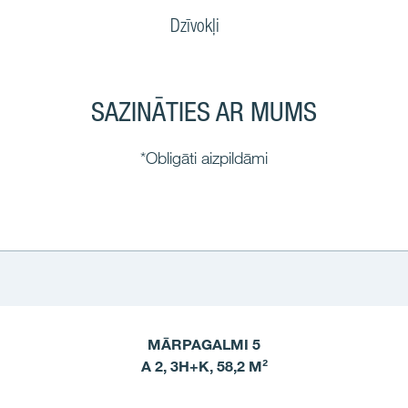
Dzīvokļi
SAZINĀTIES AR MUMS
*Obligāti aizpildāmi
MĀRPAGALMI 5
A 2, 3H+K, 58,2 M²