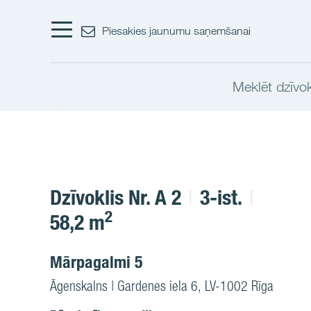
Piesakies jaunumu saņemšanai
Meklēt dzīvok
Dzīvoklis Nr. A 2
3-ist.
2
58,2 m
Mārpagalmi 5
Āgenskalns | Gardenes iela 6, LV-1002 Rīga