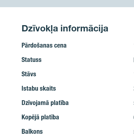
Dzīvokļa informācija
Pārdošanas cena
Statuss
Stāvs
Istabu skaits
Dzīvojamā platība
Kopējā platība
Balkons