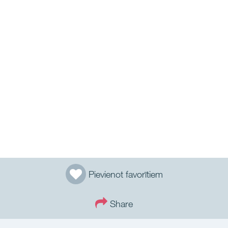
Pievienot favorītiem
Share