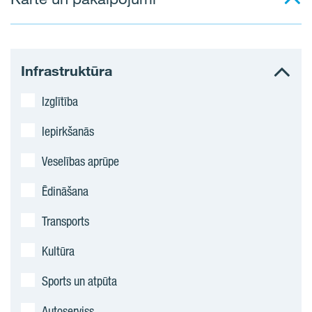
Infrastruktūra
Izglītība
Iepirkšanās
Veselības aprūpe
Ēdināšana
Transports
Kultūra
Sports un atpūta
Autoserviss