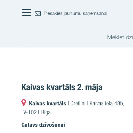
Piesakies jaunumu saņemšanai
Meklēt dzī
Kaivas kvartāls 2. māja
Kaivas kvartāls
| Dreiliņi | Kaivas iela 48b,
LV-1021 Rīga
Gatavs dzīvošanai