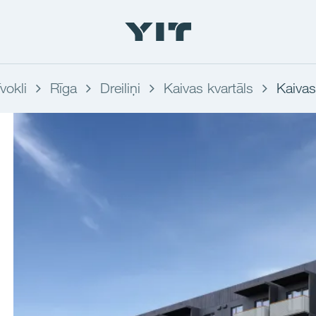
vokli
Rīga
Dreiliņi
Kaivas kvartāls
Kaivas