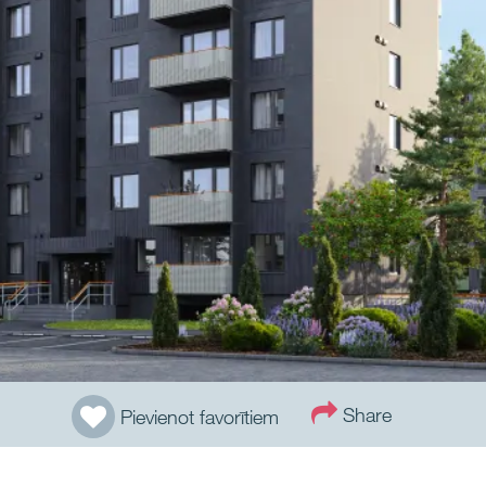
Share
Pievienot favorītiem