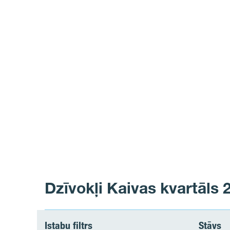
Dzīvokļi Kaivas kvartāls 
Istabu filtrs
Stāvs