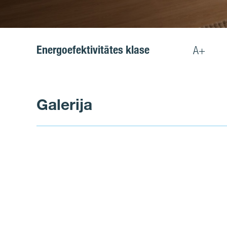
Energoefektivitātes klase
A+
Galerija