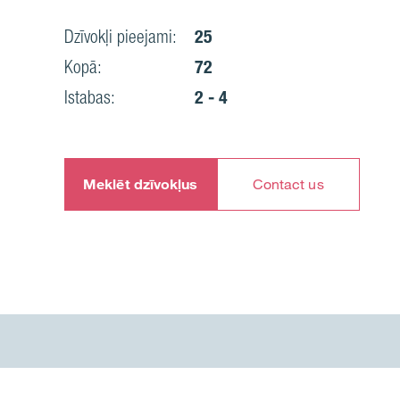
Dzīvokļi pieejami:
25
Kopā:
72
Istabas:
2 - 4
Meklēt dzīvokļus
Contact us