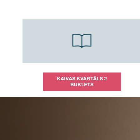
KAIVAS KVARTĀLS 2
BUKLETS