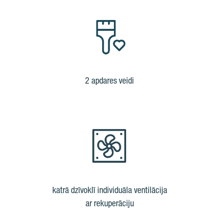
2 apdares veidi
katrā dzīvoklī individuāla ventilācija
ar rekuperāciju