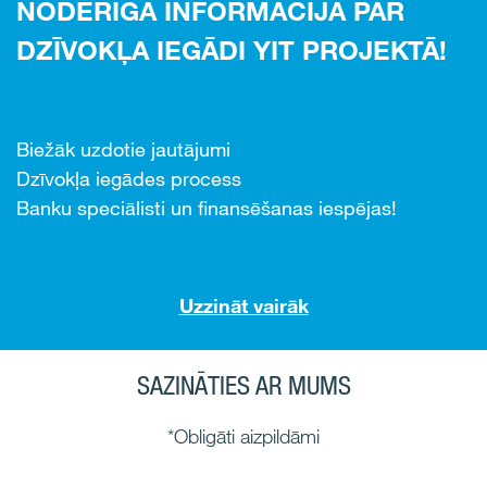
NODERĪGA INFORMĀCIJA PAR
DZĪVOKĻA IEGĀDI YIT PROJEKTĀ!
Biežāk uzdotie jautājumi
Dzīvokļa iegādes process
Banku speciālisti un finansēšanas iespējas!
Uzzināt vairāk
SAZINĀTIES AR MUMS
*Obligāti aizpildāmi