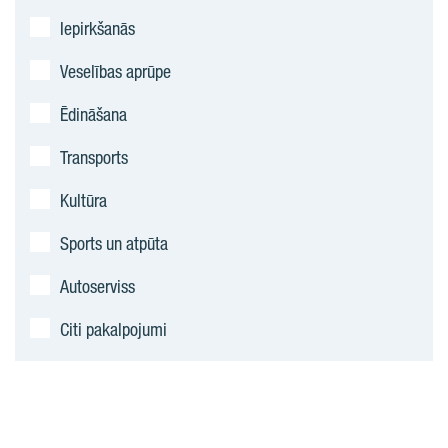
Iepirkšanās
Veselības aprūpe
Ēdināšana
Transports
Kultūra
Sports un atpūta
Autoserviss
Citi pakalpojumi