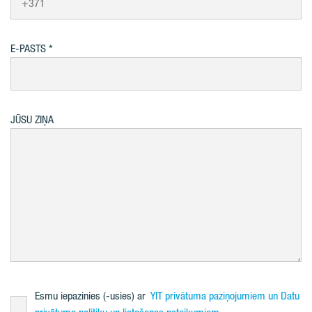
E-PASTS
JŪSU ZIŅA
Esmu iepazinies (-usies) ar
YIT privātuma paziņojumiem un Datu