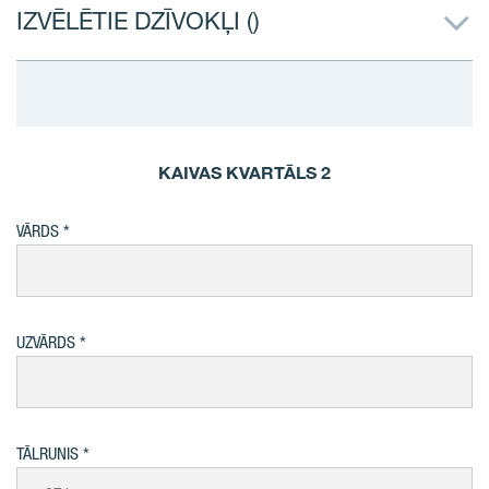
IZVĒLĒTIE DZĪVOKĻI (
)
KAIVAS KVARTĀLS 2
VĀRDS
UZVĀRDS
TĀLRUNIS