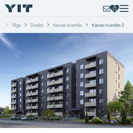
li
Rīga
Dreiliņi
Kaivas kvartāls
Kaivas kvartāls 2