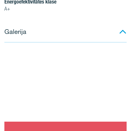
Energoefektivitātes klase
A+
Galerija