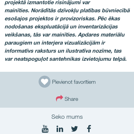
projektā izmantotie risinājumi var
mainīties
.
Norādītās dzīvokļu platības būvniecībā
esošajos projektos ir provizoriskas. Pēc ēkas
nodošanas ekspluatācijā un inventarizācijas
veikšanas, tās var mainīties. Apdares materiālu
paraugiem un interjera vizualizācijām ir
informatīvs raksturs un ilustratīva nozīme, tas
var neatspoguļot santehnikas izvietojumu telpā.
Pievienot favorītiem
Share
Seko mums