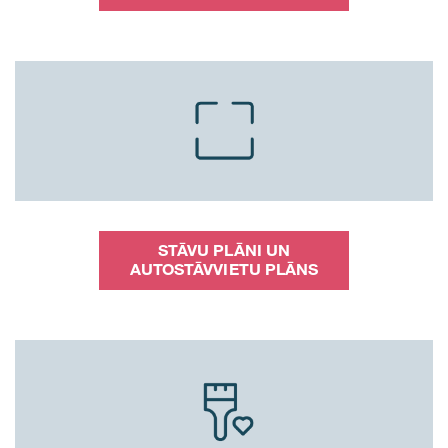
STĀVU PLĀNI UN
AUTOSTĀVVIETU PLĀNS