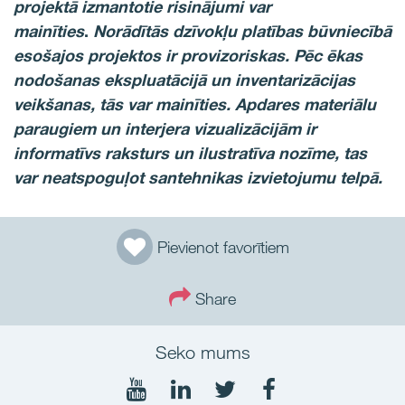
projektā izmantotie risinājumi var
mainīties
.
Norādītās dzīvokļu platības būvniecībā
esošajos projektos ir provizoriskas. Pēc ēkas
nodošanas ekspluatācijā un inventarizācijas
veikšanas, tās var mainīties. Apdares materiālu
paraugiem un interjera vizualizācijām ir
informatīvs raksturs un ilustratīva nozīme, tas
var neatspoguļot santehnikas izvietojumu telpā.
Pievienot favorītiem
Share
Seko mums