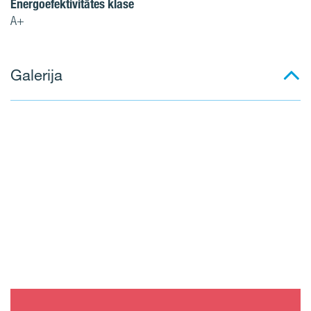
Energoefektivitātes klase
A+
Galerija