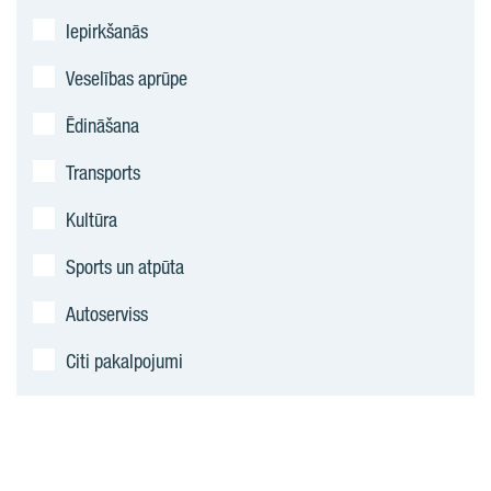
Iepirkšanās
Veselības aprūpe
Ēdināšana
Transports
Kultūra
Sports un atpūta
Autoserviss
Citi pakalpojumi