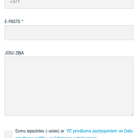
E-PASTS
JŪSU ZIŅA
Esmu iepazinies (-usies) ar
YIT privātuma paziņojumiem un Datu