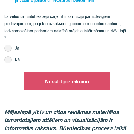
privātuma politiku un lietošanas noteikumiem
Es vēlos izmantot iespēju saņemt informāciju par izdevīgiem
piedāvājumiem, projektu uzsākšanu, jaunumiem un interesantiem,
iedvesmojošiem padomiem saistībā mājokļa iekārtošanu un dzīvi tajā.
Jā
Nē
Nosūtīt pieteikumu
Mājaslapā yit.lv un citos reklāmas materiālos
izmantotajiem attēliem un vizualizācijām ir
informatīvs raksturs. Būvniecības procesa laikā