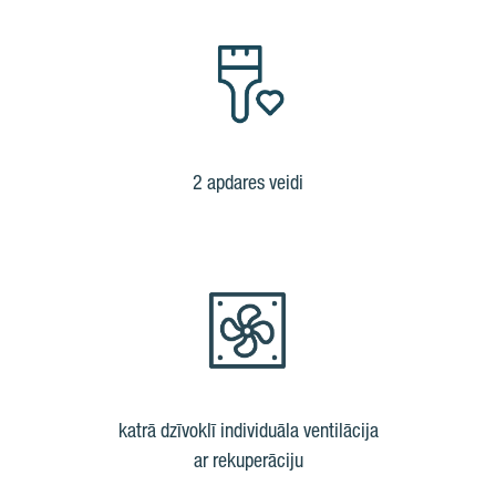
2 apdares veidi
katrā dzīvoklī individuāla ventilācija
ar rekuperāciju