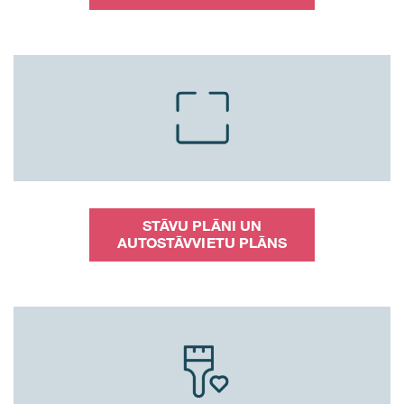
STĀVU PLĀNI UN
AUTOSTĀVVIETU PLĀNS