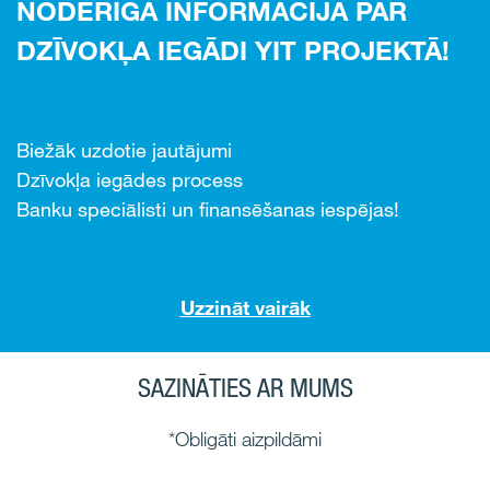
NODERĪGA INFORMĀCIJA PAR
DZĪVOKĻA IEGĀDI YIT PROJEKTĀ!
Biežāk uzdotie jautājumi
Dzīvokļa iegādes process
Banku speciālisti un finansēšanas iespējas!
Uzzināt vairāk
SAZINĀTIES AR MUMS
*Obligāti aizpildāmi