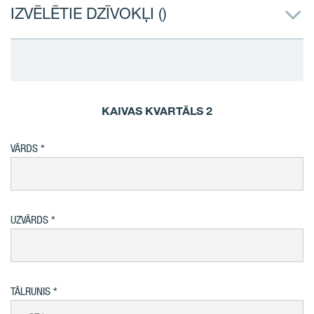
IZVĒLĒTIE DZĪVOKĻI (
)
KAIVAS KVARTĀLS 2
VĀRDS
UZVĀRDS
TĀLRUNIS