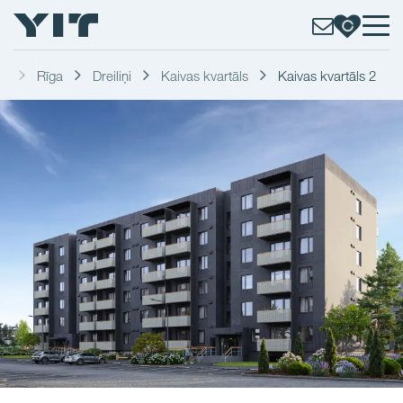
li
Rīga
Dreiliņi
Kaivas kvartāls
Kaivas kvartāls 2