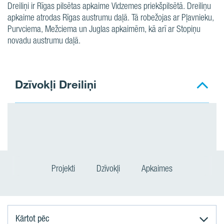
Dreiliņi ir Rīgas pilsētas apkaime Vidzemes priekšpilsētā. Dreiliņu
apkaime atrodas Rīgas austrumu daļā. Tā robežojas ar Pļavnieku,
Purvciema, Mežciema un Juglas apkaimēm, kā arī ar Stopiņu
novadu austrumu daļā.
Dzīvokļi Dreiliņi
Projekti
Dzīvokļi
Apkaimes
Kārtot pēc