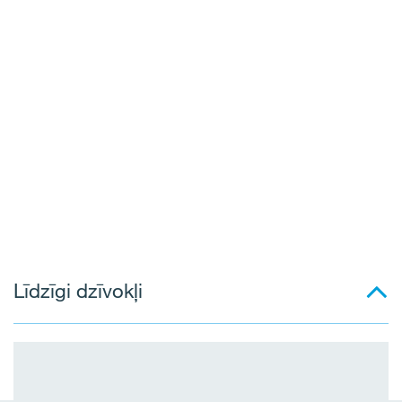
Līdzīgi dzīvokļi