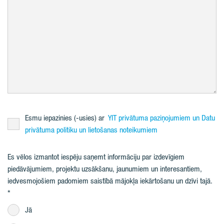
Esmu iepazinies (-usies) ar
YIT privātuma paziņojumiem un Datu
privātuma politiku un lietošanas noteikumiem
Es vēlos izmantot iespēju saņemt informāciju par izdevīgiem
piedāvājumiem, projektu uzsākšanu, jaunumiem un interesantiem,
iedvesmojošiem padomiem saistībā mājokļa iekārtošanu un dzīvi tajā.
Jā