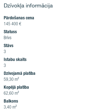
Dzīvokļa informācija
Pārdošanas cena
145 400 €
Statuss
Brīvs
Stāvs
3
Istabu skaits
3
Dzīvojamā platība
59,30 m²
Kopējā platība
62,60 m²
Balkons
3,40 m²