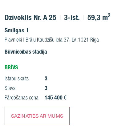
2
Dzīvoklis Nr. A 25
3-ist.
59,3 m
Smilgas 1
Pļavnieki | Brāļu Kaudzīšu iela 37, LV-1021 Rīga
Būvniecības stadija
BRĪVS
3
Istabu skaits
3
Stāvs
145 400 €
Pārdošanas cena
SAZINĀTIES AR MUMS