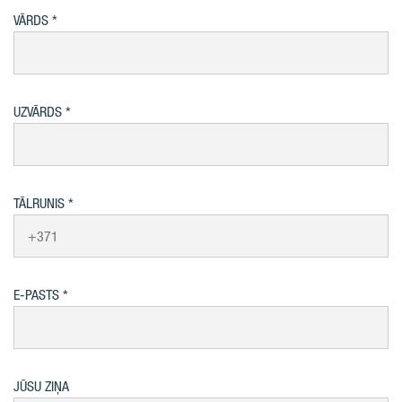
VĀRDS
UZVĀRDS
TĀLRUNIS
E-PASTS
JŪSU ZIŅA