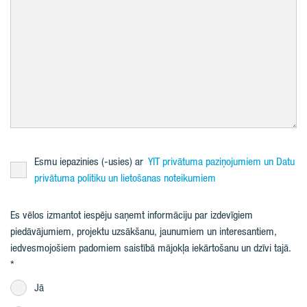
Esmu iepazinies (-usies) ar
YIT privātuma paziņojumiem un Datu
privātuma politiku un lietošanas noteikumiem
Es vēlos izmantot iespēju saņemt informāciju par izdevīgiem
piedāvājumiem, projektu uzsākšanu, jaunumiem un interesantiem,
iedvesmojošiem padomiem saistībā mājokļa iekārtošanu un dzīvi tajā.
Jā