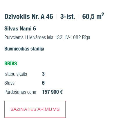
2
Dzīvoklis Nr. A 46
3-ist.
60,5 m
Silvas Nami 6
Purvciems | Lielvārdes iela 132, LV-1082 Rīga
Būvniecības stadija
BRĪVS
3
Istabu skaits
6
Stāvs
157 900 €
Pārdošanas cena
SAZINĀTIES AR MUMS