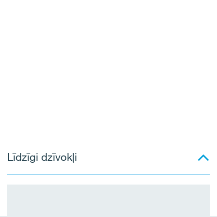
Līdzīgi dzīvokļi