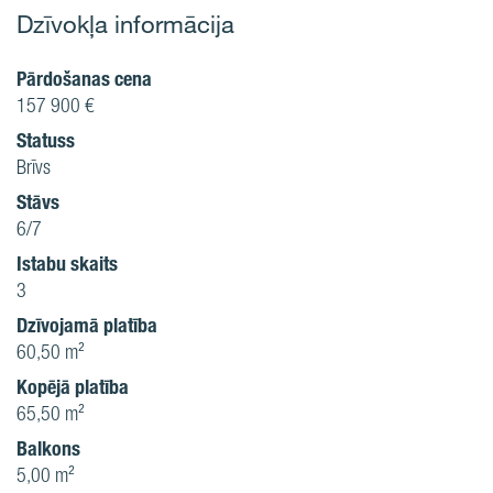
Dzīvokļa informācija
Pārdošanas cena
157 900 €
Statuss
Brīvs
Stāvs
6/7
Istabu skaits
3
Dzīvojamā platība
60,50 m²
Kopējā platība
65,50 m²
Balkons
5,00 m²