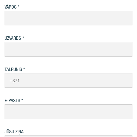
VĀRDS
UZVĀRDS
TĀLRUNIS
E-PASTS
JŪSU ZIŅA