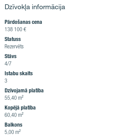
Dzīvokļa informācija
Pārdošanas cena
138 100 €
Statuss
Rezervēts
Stāvs
4/7
Istabu skaits
3
Dzīvojamā platība
55,40 m²
Kopējā platība
60,40 m²
Balkons
5,00 m²