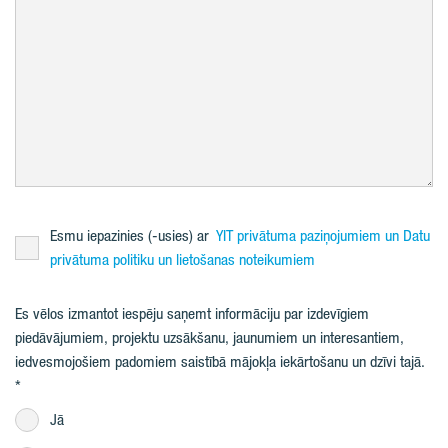
Esmu iepazinies (-usies) ar
YIT privātuma paziņojumiem un Datu
privātuma politiku un lietošanas noteikumiem
Es vēlos izmantot iespēju saņemt informāciju par izdevīgiem
piedāvājumiem, projektu uzsākšanu, jaunumiem un interesantiem,
iedvesmojošiem padomiem saistībā mājokļa iekārtošanu un dzīvi tajā.
Jā