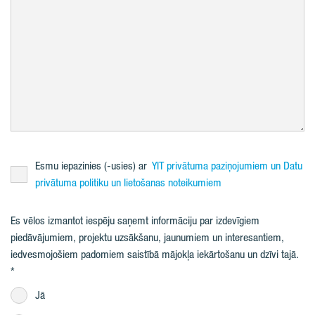
Esmu iepazinies (-usies) ar
YIT privātuma paziņojumiem un Datu
privātuma politiku un lietošanas noteikumiem
Es vēlos izmantot iespēju saņemt informāciju par izdevīgiem
piedāvājumiem, projektu uzsākšanu, jaunumiem un interesantiem,
iedvesmojošiem padomiem saistībā mājokļa iekārtošanu un dzīvi tajā.
Jā