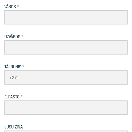
VĀRDS
UZVĀRDS
TĀLRUNIS
E-PASTS
JŪSU ZIŅA