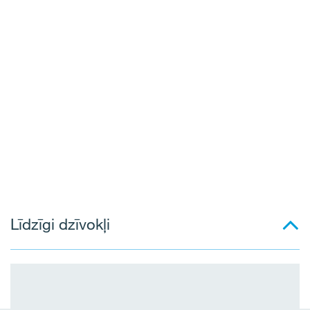
Līdzīgi dzīvokļi