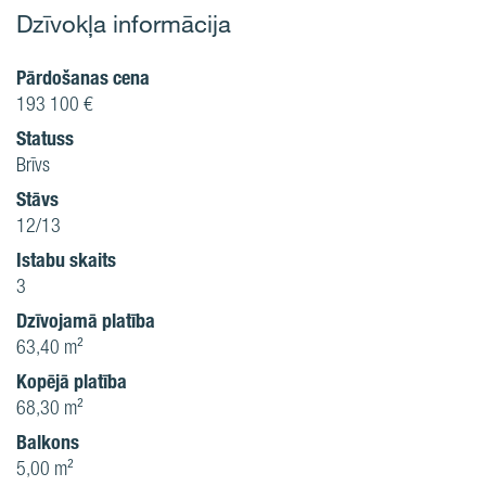
Dzīvokļa informācija
Pārdošanas cena
193 100 €
Statuss
Brīvs
Stāvs
12/13
Istabu skaits
3
Dzīvojamā platība
63,40 m²
Kopējā platība
68,30 m²
Balkons
5,00 m²