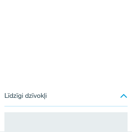
Līdzīgi dzīvokļi