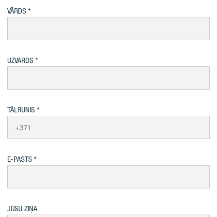
VĀRDS
UZVĀRDS
TĀLRUNIS
E-PASTS
JŪSU ZIŅA