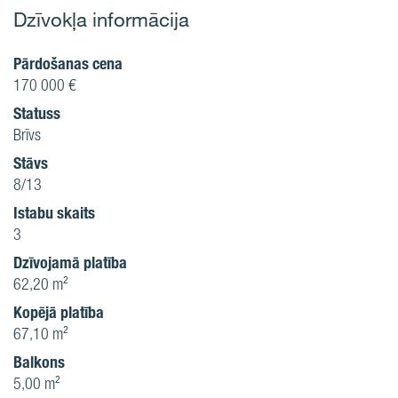
Dzīvokļa informācija
Pārdošanas cena
170 000 €
Statuss
Brīvs
Stāvs
8/13
Istabu skaits
3
Dzīvojamā platība
62,20 m²
Kopējā platība
67,10 m²
Balkons
5,00 m²