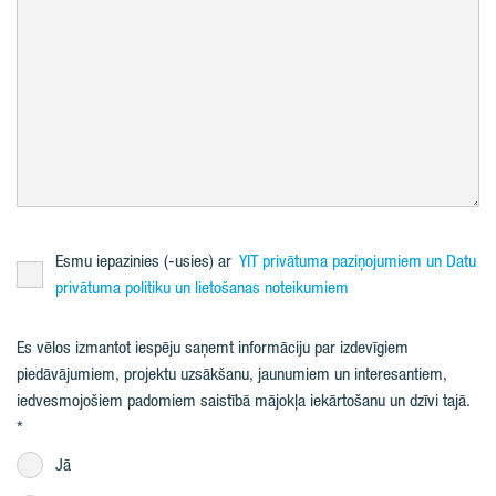
Esmu iepazinies (-usies) ar
YIT privātuma paziņojumiem un Datu
privātuma politiku un lietošanas noteikumiem
Es vēlos izmantot iespēju saņemt informāciju par izdevīgiem
piedāvājumiem, projektu uzsākšanu, jaunumiem un interesantiem,
iedvesmojošiem padomiem saistībā mājokļa iekārtošanu un dzīvi tajā.
Jā