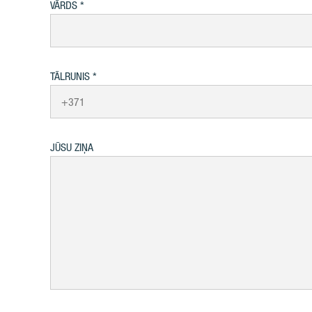
VĀRDS
TĀLRUNIS
JŪSU ZIŅA