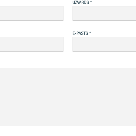
UZVĀRDS
E-PASTS