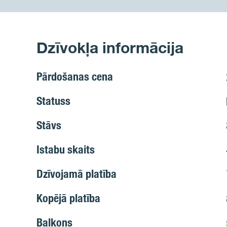
Dzīvokļa informācija
Pārdošanas cena
Statuss
Stāvs
Istabu skaits
Dzīvojamā platība
Kopējā platība
Balkons