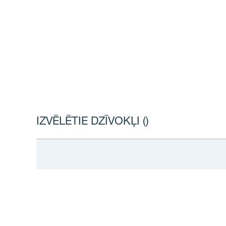
IZVĒLĒTIE DZĪVOKĻI (
)