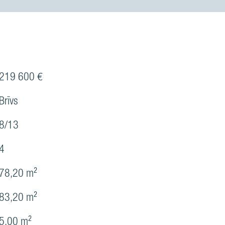
219 600 €
Brīvs
8/13
4
78,20 m²
83,20 m²
5,00 m²