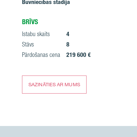
Būvniecības stadija
BRĪVS
Istabu skaits
4
Stāvs
8
Pārdošanas cena
219 600 €
SAZINĀTIES AR MUMS