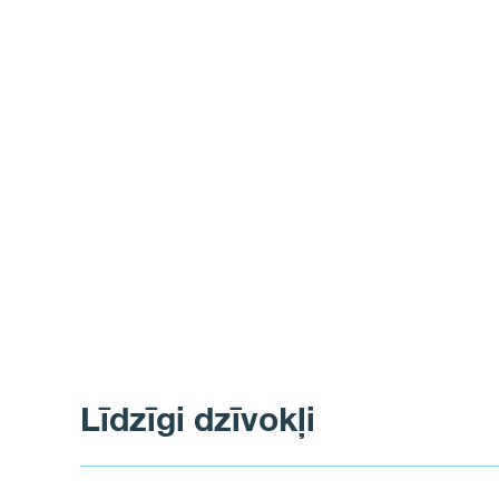
Līdzīgi dzīvokļi