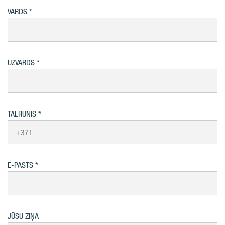
VĀRDS
UZVĀRDS
TĀLRUNIS
E-PASTS
JŪSU ZIŅA