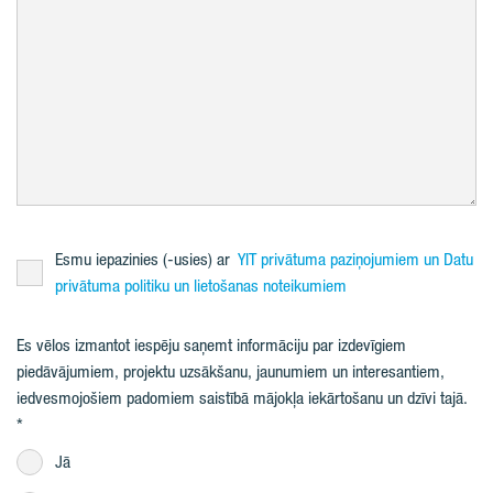
Esmu iepazinies (-usies) ar
YIT privātuma paziņojumiem un Datu
privātuma politiku un lietošanas noteikumiem
Es vēlos izmantot iespēju saņemt informāciju par izdevīgiem
piedāvājumiem, projektu uzsākšanu, jaunumiem un interesantiem,
iedvesmojošiem padomiem saistībā mājokļa iekārtošanu un dzīvi tajā.
Jā