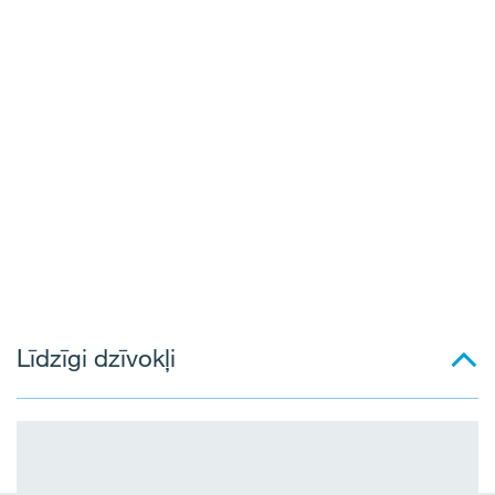
Līdzīgi dzīvokļi