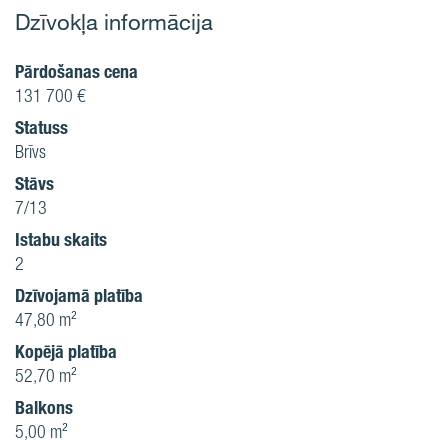
Dzīvokļa informācija
Pārdošanas cena
131 700 €
Statuss
Brīvs
Stāvs
7/13
Istabu skaits
2
Dzīvojamā platība
47,80 m²
Kopējā platība
52,70 m²
Balkons
5,00 m²