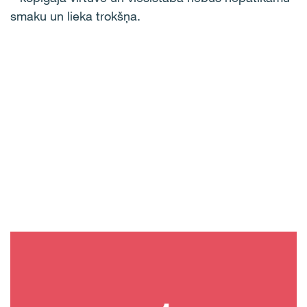
smaku un lieka trokšņa.