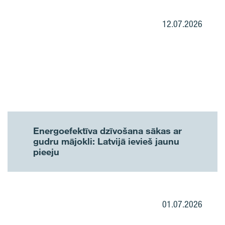
12.07.2026
Energoefektīva dzīvošana sākas ar
gudru mājokli: Latvijā ievieš jaunu
pieeju
01.07.2026