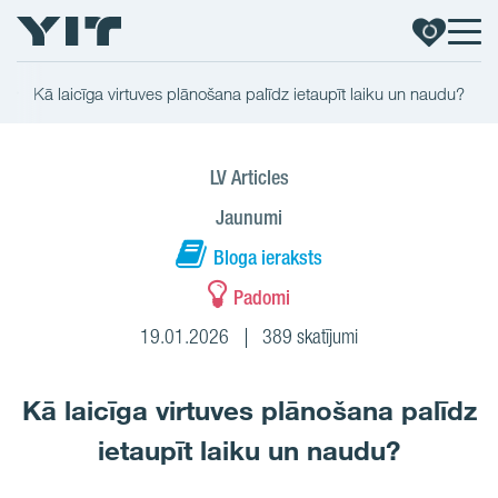
Kā laicīga virtuves plānošana palīdz ietaupīt laiku un naudu?
LV Articles
Jaunumi
Bloga ieraksts
Padomi
19.01.2026
389 skatījumi
Kā laicīga virtuves plānošana palīdz
ietaupīt laiku un naudu?